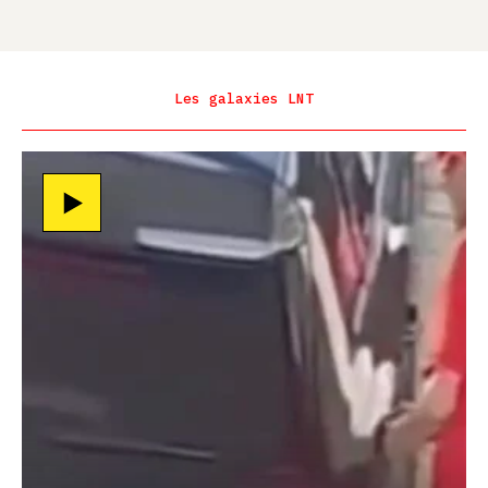
Les galaxies LNT