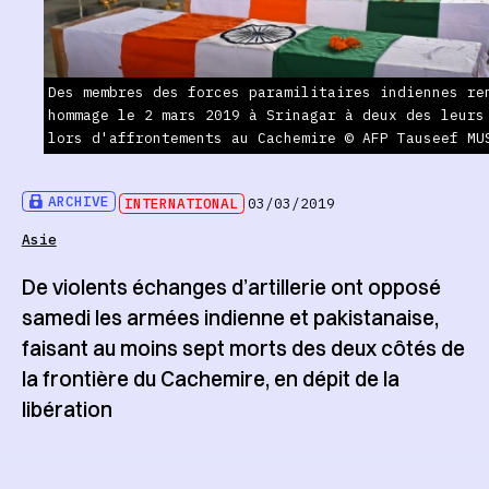
Des membres des forces paramilitaires indiennes re
hommage le 2 mars 2019 à Srinagar à deux des leurs
lors d'affrontements au Cachemire © AFP Tauseef MU
ARCHIVE
INTERNATIONAL
03/03/2019
Asie
De violents échanges d’artillerie ont opposé
samedi les armées indienne et pakistanaise,
faisant au moins sept morts des deux côtés de
la frontière du Cachemire, en dépit de la
libération