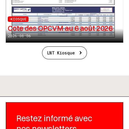
KIOSQUE
Cote des OPCVM au 6 août 2026
2026-08-06
LNT Kiosque
Restez informé avec
nos newsletters