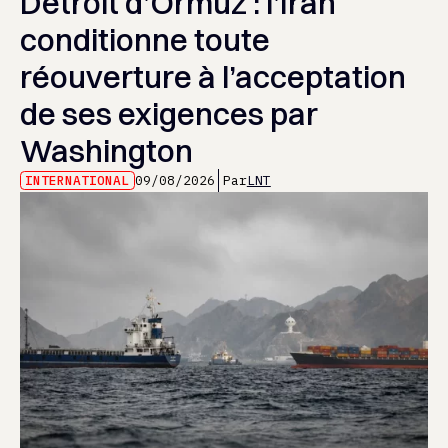
Détroit d’Ormuz : l’Iran
conditionne toute
réouverture à l’acceptation
de ses exigences par
Washington
INTERNATIONAL
09/08/2026
Par
LNT