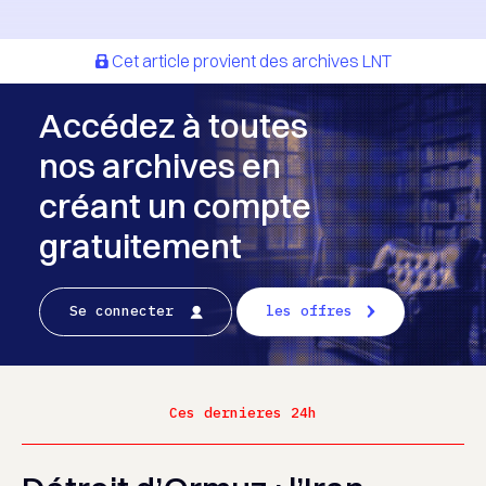
Cet article provient des archives LNT
Accédez à toutes
nos archives en
créant un compte
gratuitement
Se connecter
les offres
Ces dernieres 24h