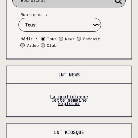
Rubriques :
Média :
Tous
News
Podcast
Video
Club
LNT NEWS
La quotidienne
Cette semaine
Explorer
LNT KIOSQUE