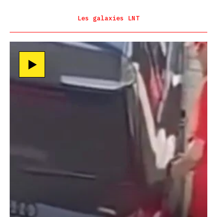
Les galaxies LNT