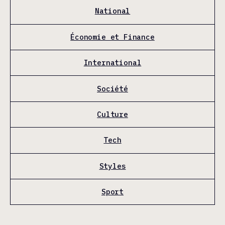
National
Économie et Finance
International
Société
Culture
Tech
Styles
Sport