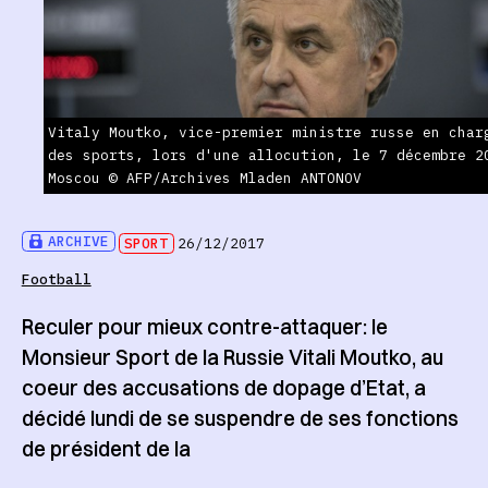
Vitaly Moutko, vice-premier ministre russe en char
des sports, lors d'une allocution, le 7 décembre 2
Moscou © AFP/Archives Mladen ANTONOV
ARCHIVE
SPORT
26/12/2017
Football
Reculer pour mieux contre-attaquer: le
Monsieur Sport de la Russie Vitali Moutko, au
coeur des accusations de dopage d’Etat, a
décidé lundi de se suspendre de ses fonctions
de président de la