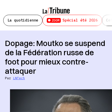
La quotidienne
Spécial été 2026
Ce
ZOOM
Dopage: Moutko se suspend
de la Fédération russe de
foot pour mieux contre-
attaquer
Par
LNTech