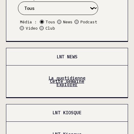
Média :
Tous
News
Podcast
Video
Club
LNT NEWS
La quotidienne
Cette semaine
Explorer
LNT KIOSQUE