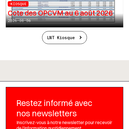
KIOSQUE
Cote des OPCVM au 6 août 2026
2026-08-06
LNT Kiosque
Restez informé avec
nos newsletters
Inscrivez-vous à notre newsletter pour recevoir
de l’information quotidiennement