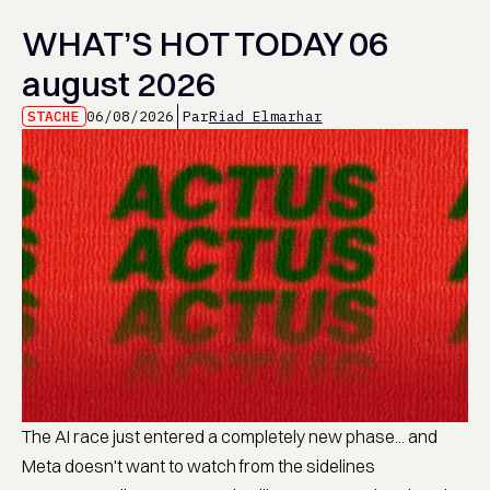
WHAT’S HOT TODAY 06
august 2026
STACHE
06/08/2026
Par
Riad Elmarhar
The AI race just entered a completely new phase... and
Meta doesn't want to watch from the sidelines