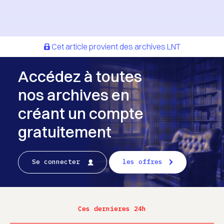
Cet article provient des archives LNT
Accédez à toutes
nos archives en
créant un compte
gratuitement
Se connecter
les offres
Ces dernieres 24h