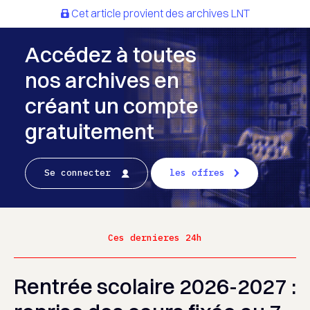
Cet article provient des archives LNT
Accédez à toutes
nos archives en
créant un compte
gratuitement
Se connecter
les offres
Ces dernieres 24h
Rentrée scolaire 2026-2027 :