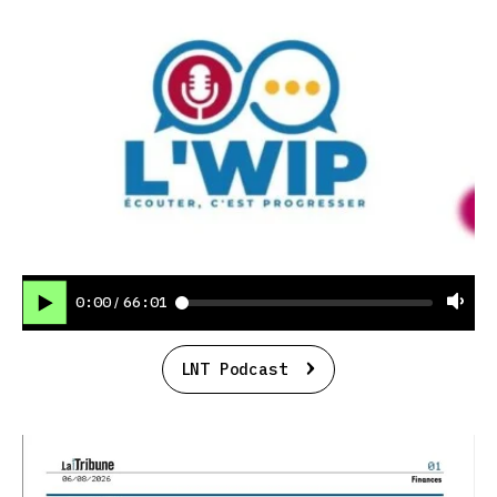
0:00
66:01
/
LNT Podcast