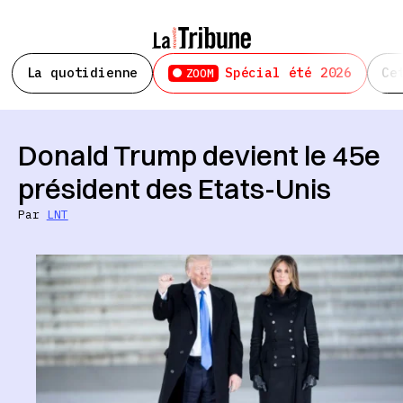
La quotidienne
Spécial été 2026
Ce
ZOOM
Donald Trump devient le 45e
président des Etats-Unis
Par
LNT