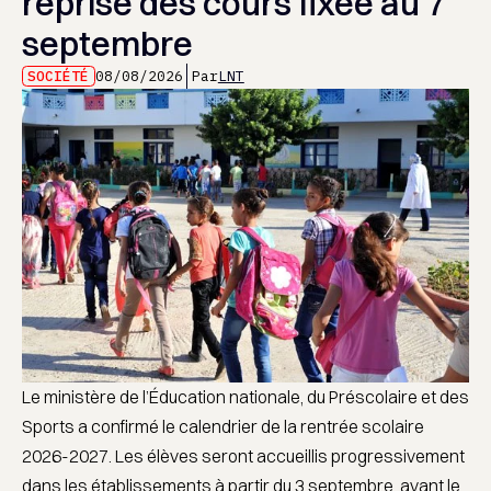
reprise des cours fixée au 7
septembre
SOCIÉTÉ
08/08/2026
Par
LNT
Le ministère de l’Éducation nationale, du Préscolaire et des
Sports a confirmé le calendrier de la rentrée scolaire
2026-2027. Les élèves seront accueillis progressivement
dans les établissements à partir du 3 septembre, avant le