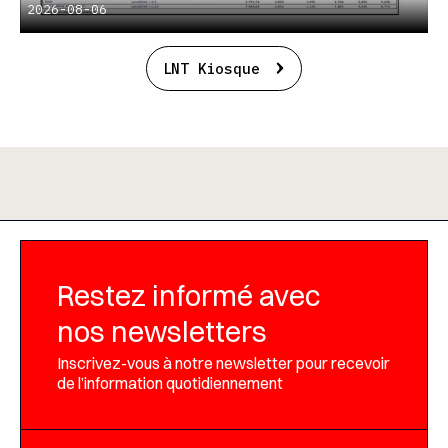
2026-08-06
LNT Kiosque
Restez informé avec
nos newsletters
Inscrivez-vous à notre newsletter pour recevoir
de l’information quotidiennement