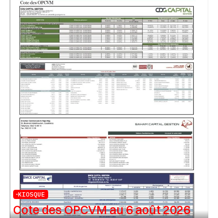
KIOSQUE
Cote des OPCVM au 6 août 2026