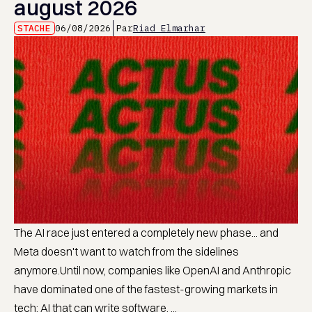
august 2026
STACHE
06/08/2026
Par
Riad Elmarhar
The AI race just entered a completely new phase... and
Meta doesn't want to watch from the sidelines
anymore.Until now, companies like OpenAI and Anthropic
have dominated one of the fastest-growing markets in
tech: AI that can write software. ...