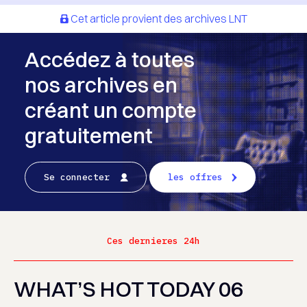
Cet article provient des archives LNT
Accédez à toutes
nos archives en
créant un compte
gratuitement
Se connecter
les offres
Ces dernieres 24h
WHAT’S HOT TODAY 06