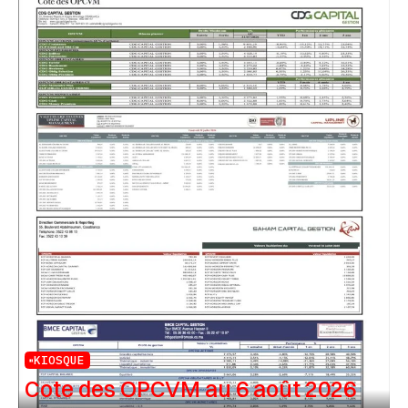
KIOSQUE
Cote des OPCVM au 6 août 2026