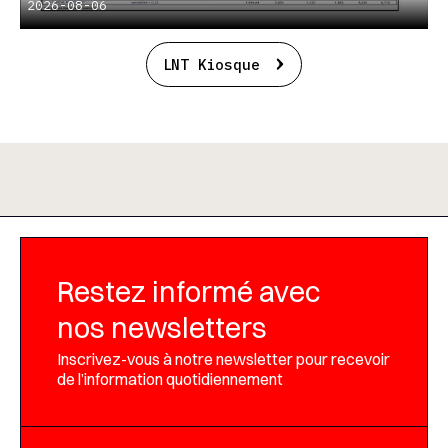
2026-08-06
LNT Kiosque
Restez informé avec
nos newsletters
Inscrivez-vous à notre newsletter pour recevoir
de l’information quotidiennement