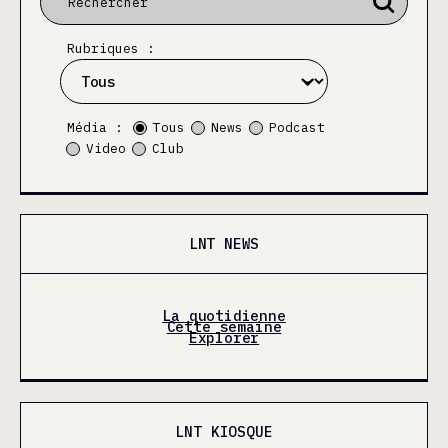
Rubriques :
Média :
Tous
News
Podcast
Video
Club
LNT NEWS
La quotidienne
Cette semaine
Explorer
LNT KIOSQUE