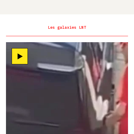
Les galaxies LNT