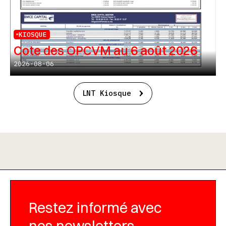
KIOSQUE
Cote des OPCVM au 6 août 2026
2026-08-06
LNT Kiosque
Restez informé avec
nos newsletters