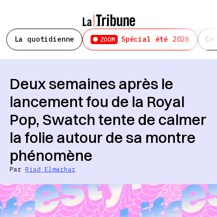
La quotidienne
Spécial été 2026
Ce
ZOOM
Deux semaines après le
lancement fou de la Royal
Pop, Swatch tente de calmer
la folie autour de sa montre
phénomène
Par
Riad Elmarhar