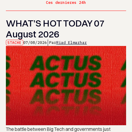
Ces dernieres 24h
WHAT’S HOT TODAY 07
August 2026
STACHE
07/08/2026
Par
Riad Elmarhar
The battle between Big Tech and governments just