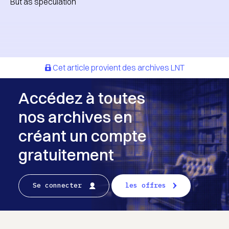
But as speculation
Cet article provient des archives LNT
Accédez à toutes
nos archives en
créant un compte
gratuitement
Se connecter
les offres