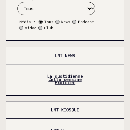
Média :
Tous
News
Podcast
Video
Club
LNT NEWS
La quotidienne
Cette semaine
Explorer
LNT KIOSQUE