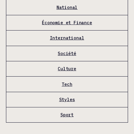
National
Économie et Finance
International
Société
Culture
Tech
Styles
Sport