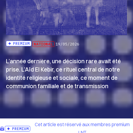
PREMIUM
NATIONAL
19/05/2026
L’année dernière, une décision rare avait été
prise. L’Aïd El Kebir, ce rituel central de notre
identité religieuse et sociale, ce moment de
communion familiale et de transmission
Cet article est réservé aux membres premium
PREMIUM
LNT