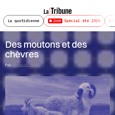
La quotidienne
Spécial été 2026
Ce
ZOOM
Des moutons et des
chèvres
Par
Zouhair Yata