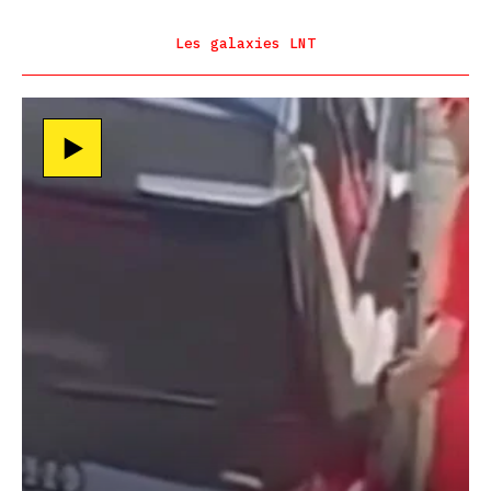
Les galaxies LNT