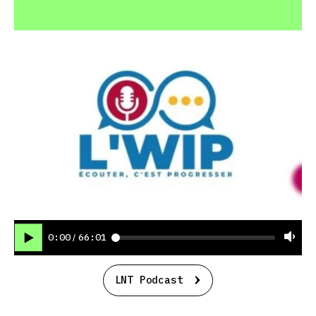
0:00
66:01
/
LNT Podcast