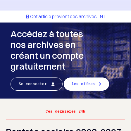
Cet article provient des archives LNT
Accédez à toutes
nos archives en
créant un compte
gratuitement
Se connecter
les offres
Ces dernieres 24h