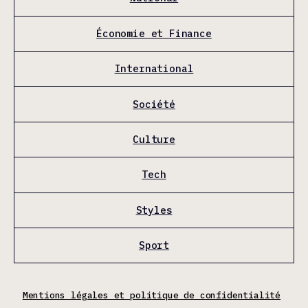
Économie et Finance
International
Société
Culture
Tech
Styles
Sport
Mentions légales et politique de confidentialité