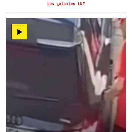
Les galaxies LNT