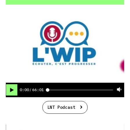
0:00
66:01
/
LNT Podcast