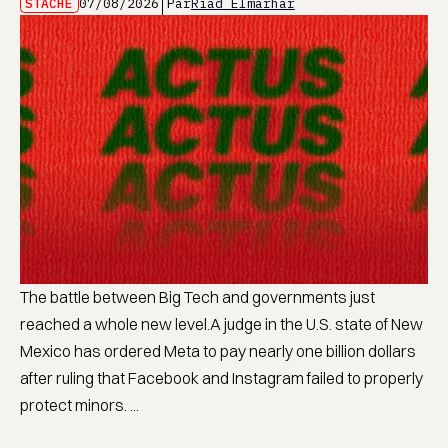
STACHE
07/08/2026
Par
Riad Elmarhar
The battle between Big Tech and governments just
reached a whole new level.A judge in the U.S. state of New
Mexico has ordered Meta to pay nearly one billion dollars
after ruling that Facebook and Instagram failed to properly
protect minors. ...