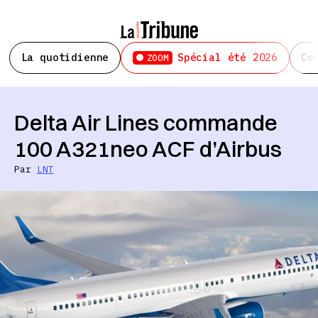
La quotidienne
Spécial été 2026
Ce
ZOOM
Delta Air Lines commande
100 A321neo ACF d’Airbus
Par
LNT