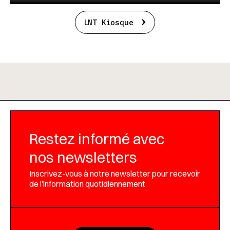
LNT Kiosque
Restez informé avec
nos newsletters
Inscrivez-vous à notre newsletter pour recevoir
de l’information quotidiennement