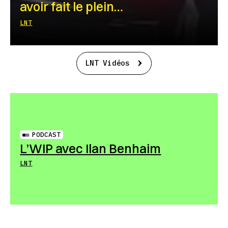
avoir fait le plein…
LNT
LNT Vidéos
PODCAST
L’WIP avec Ilan Benhaim
LNT