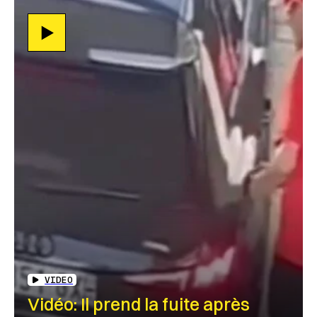
VIDEO
Vidéo: Il prend la fuite après