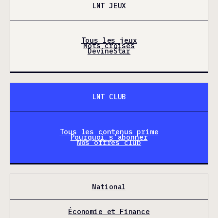
LNT JEUX
Tous les jeux
Mots croisés
DevineStar
LNT CLUB
Tous les contenus prime
Pourquoi s'abonner
Nos offres club
National
Économie et Finance