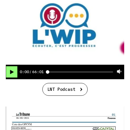
0:00
66:01
/
LNT Podcast