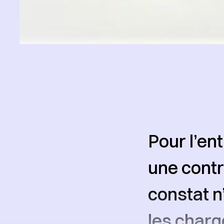
Pour l’en
une contr
constat n
les charg