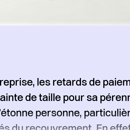
treprise, les retards de paie
ainte de taille pour sa pérenn
’étonne personne, particuli
és du recouvrement. En effet