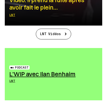
avoir fait le plein…
LNT
LNT Vidéos
PODCAST
L’WIP avec Ilan Benhaim
LNT