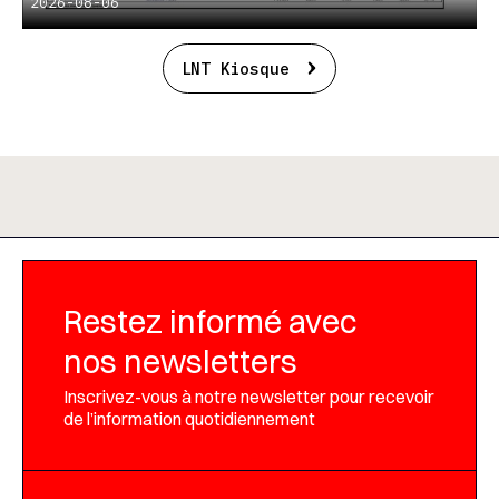
2026-08-06
LNT Kiosque
Restez informé avec
nos newsletters
Inscrivez-vous à notre newsletter pour recevoir
de l’information quotidiennement