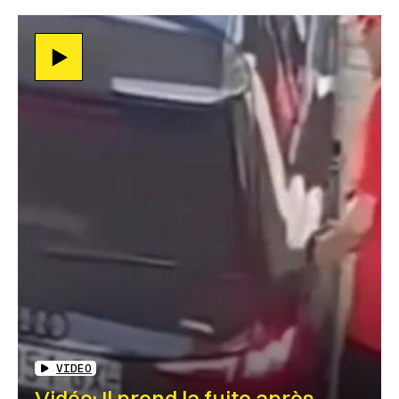
VIDEO
Vidéo: Il prend la fuite après