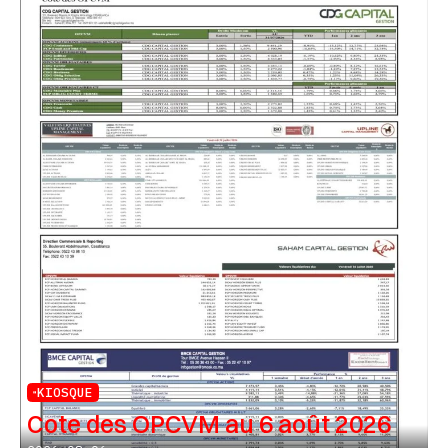
KIOSQUE
Cote des OPCVM au 6 août 2026