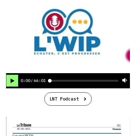
0:00
66:01
/
LNT Podcast