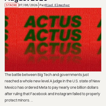
STACHE
07/08/2026
Par
Riad Elmarhar
The battle between Big Tech and governments just
reached a whole new level.A judge in the U.S. state of New
Mexico has ordered Meta to pay nearly one billion dollars
after ruling that Facebook and Instagram failed to properly
protect minors. ...