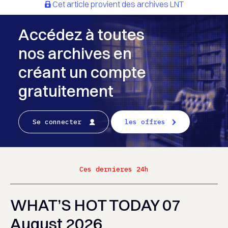
Cet article provient des archives LNT
Accédez à toutes
nos archives en
créant un compte
gratuitement
Se connecter
les offres
Ces dernieres 24h
WHAT’S HOT TODAY 07
August 2026