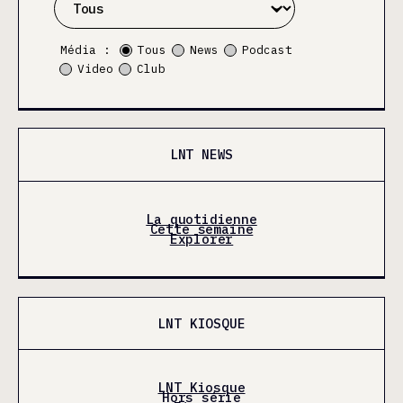
Média :
Tous
News
Podcast
Video
Club
LNT NEWS
La quotidienne
Cette semaine
Explorer
LNT KIOSQUE
LNT Kiosque
Hors série