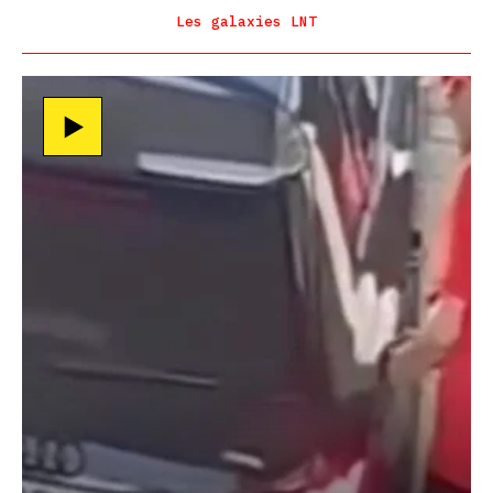
Les galaxies LNT