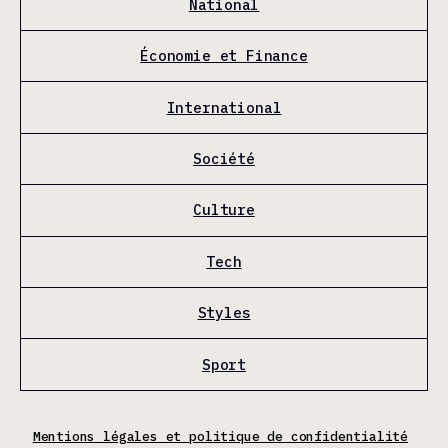
National
Économie et Finance
International
Société
Culture
Tech
Styles
Sport
Mentions légales et politique de confidentialité