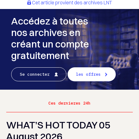
Cet article provient des archives LNT
Accédez à toutes
nos archives en
créant un compte
gratuitement
Se connecter
les offres
Ces dernieres 24h
WHAT’S HOT TODAY 05
August 2026