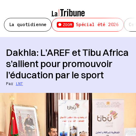
La quotidienne
Spécial été 2026
Ce
ZOOM
Dakhla: L’AREF et Tibu Africa
s’allient pour promouvoir
l’éducation par le sport
Par
LNT