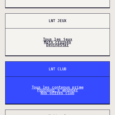
LNT JEUX
Tous les jeux
Mots croisés
DevineStar
LNT CLUB
Tous les contenus prime
Pourquoi s'abonner
Nos offres club