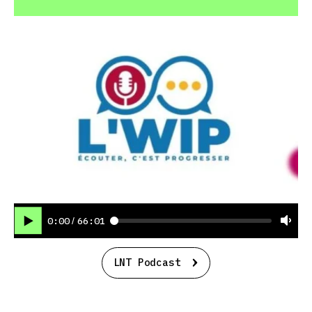
0:00
66:01
/
LNT Podcast