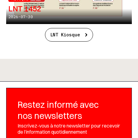
LNT 1452
2026-07-30
LNT Kiosque
Restez informé avec
nos newsletters
Inscrivez-vous à notre newsletter pour recevoir
de l’information quotidiennement