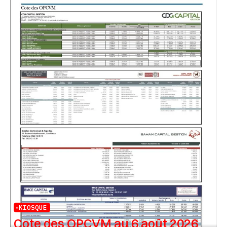
KIOSQUE
Cote des OPCVM au 6 août 2026