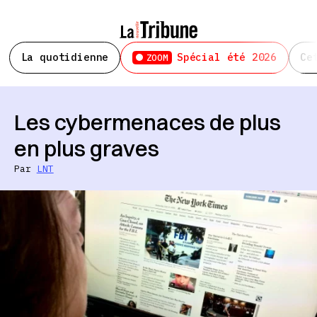
La quotidienne
Spécial été 2026
Ce
ZOOM
Les cybermenaces de plus
en plus graves
Par
LNT