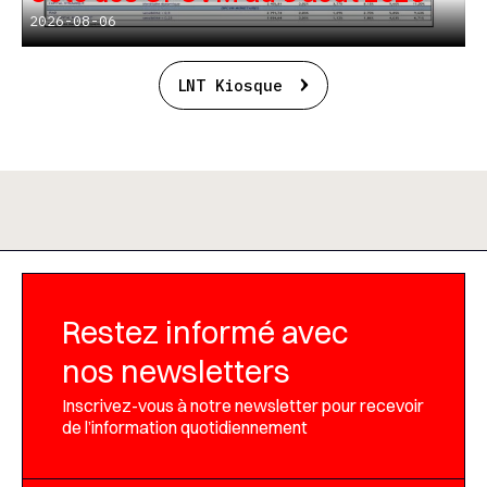
2026-08-06
LNT Kiosque
Restez informé avec
nos newsletters
Inscrivez-vous à notre newsletter pour recevoir
de l’information quotidiennement