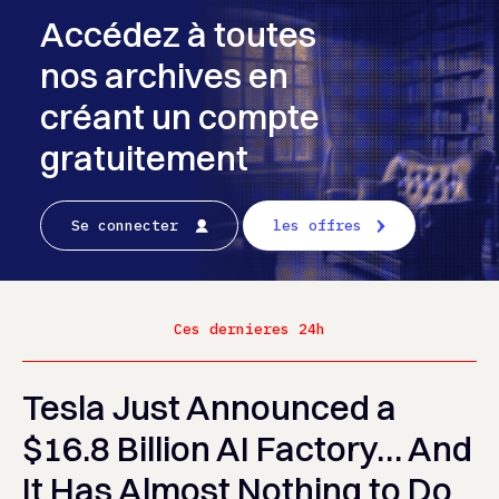
Accédez à toutes
nos archives en
créant un compte
gratuitement
Se connecter
les offres
Ces dernieres 24h
Tesla Just Announced a
$16.8 Billion AI Factory… And
It Has Almost Nothing to Do