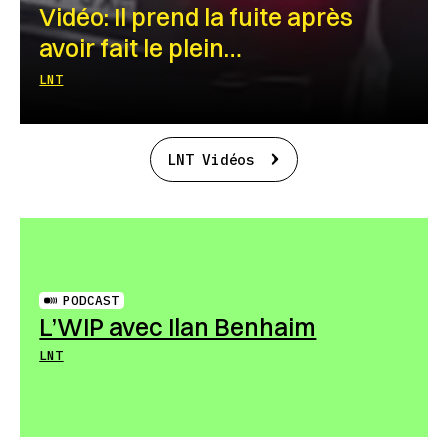
Vidéo: Il prend la fuite après
avoir fait le plein…
LNT
LNT Vidéos
PODCAST
L’WIP avec Ilan Benhaim
LNT