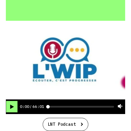
0:00
66:01
/
LNT Podcast