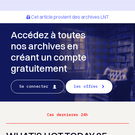
Cet article provient des archives LNT
Accédez à toutes
nos archives en
créant un compte
gratuitement
Se connecter
les offres
Ces dernieres 24h