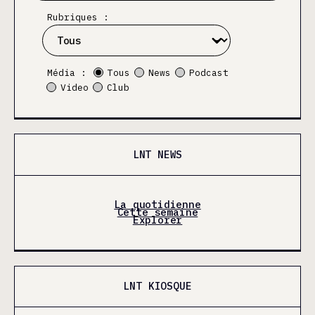
Rubriques :
Média :
Tous
News
Podcast
Video
Club
LNT NEWS
La quotidienne
Cette semaine
Explorer
LNT KIOSQUE