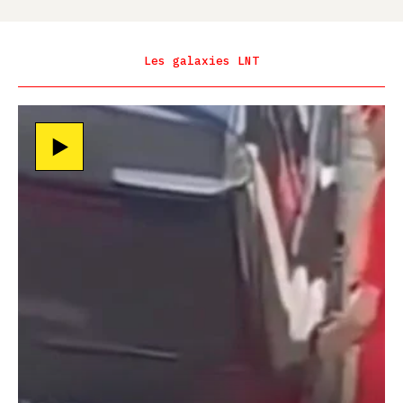
Les galaxies LNT