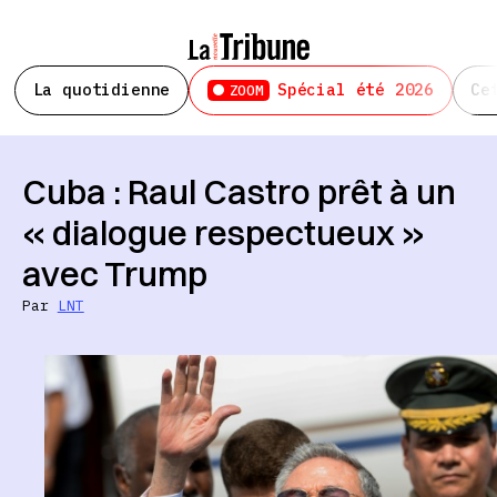
La quotidienne
Spécial été 2026
Ce
ZOOM
Cuba : Raul Castro prêt à un
« dialogue respectueux »
avec Trump
Par
LNT