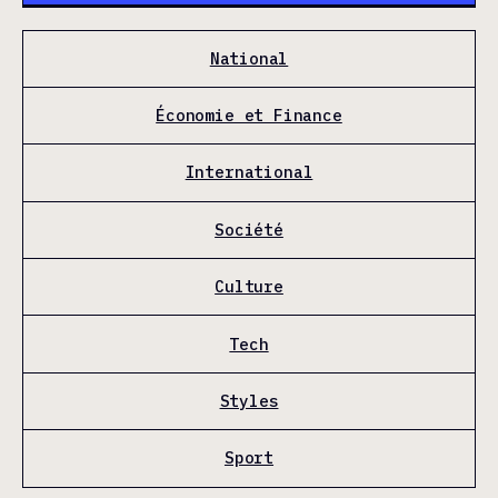
National
Économie et Finance
International
Société
Culture
Tech
Styles
Sport