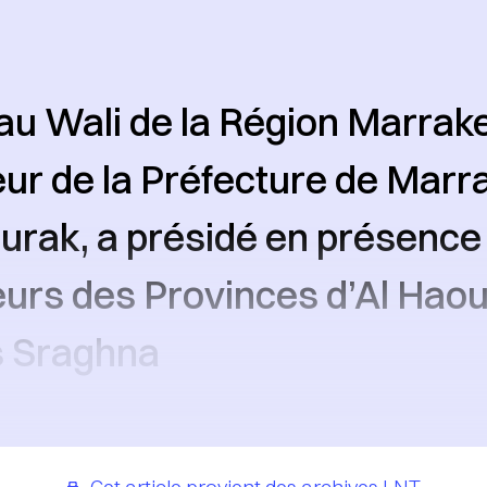
u Wali de la Région Marrake
r de la Préfecture de Marr
urak, a présidé en présence
rs des Provinces d’Al Haouz
s Sraghna