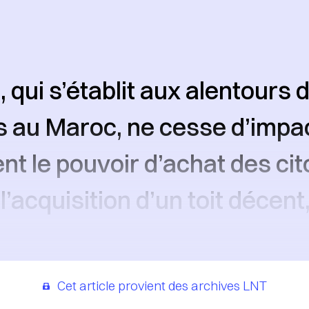
n, qui s’établit aux alentours
 au Maroc, ne cesse d’impa
nt le pouvoir d’achat des ci
 l’acquisition d’un toit décent,
Cet article provient des archives LNT