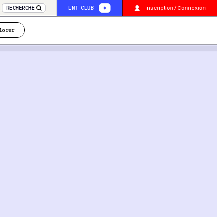
inscription / Connexion
RECHERCHE
LNT CLUB
lorer