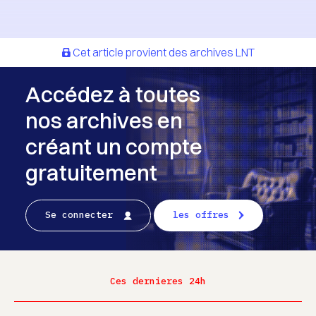
Cet article provient des archives LNT
Accédez à toutes
nos archives en
créant un compte
gratuitement
Se connecter
les offres
Ces dernieres 24h