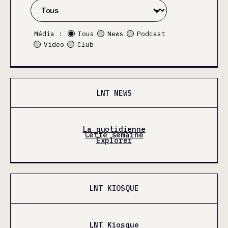
Média :
Tous
News
Podcast
Video
Club
LNT NEWS
La quotidienne
Cette semaine
Explorer
LNT KIOSQUE
LNT Kiosque