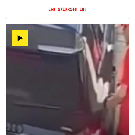
Les galaxies LNT