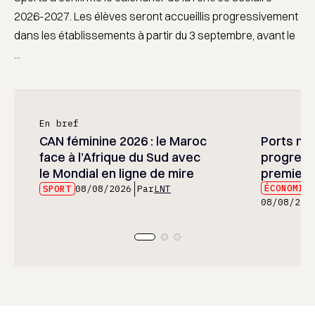
2026-2027. Les élèves seront accueillis progressivement
dans les établissements à partir du 3 septembre, avant le
...
En bref
CAN féminine 2026 : le Maroc
Ports mar
face à l’Afrique du Sud avec
progress
le Mondial en ligne de mire
premier 
ÉCONOMIE
SPORT
08/08/2026
Par
LNT
08/08/202