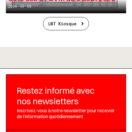
2026-08-06
LNT Kiosque
Restez informé avec
nos newsletters
Inscrivez-vous à notre newsletter pour recevoir
de l’information quotidiennement