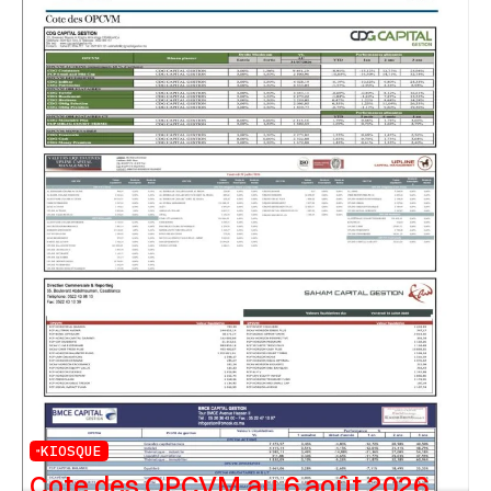
KIOSQUE
Cote des OPCVM au 6 août 2026