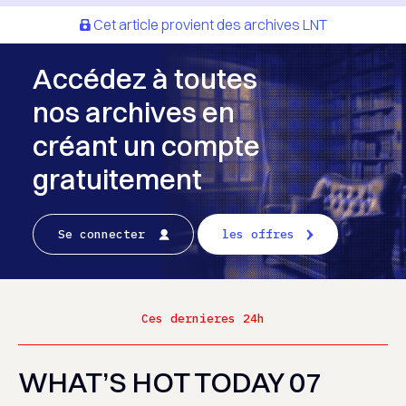
Cet article provient des archives LNT
Accédez à toutes
nos archives en
créant un compte
gratuitement
Se connecter
les offres
Ces dernieres 24h
WHAT’S HOT TODAY 07