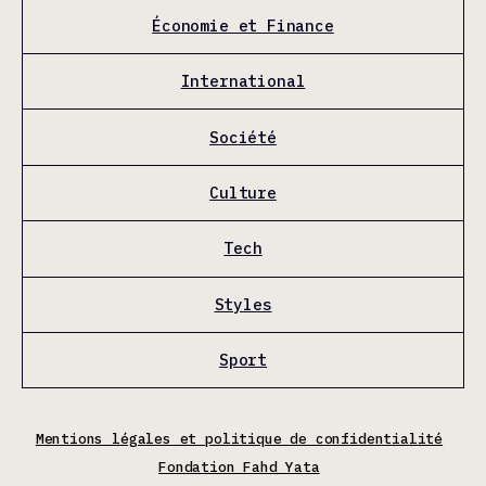
Économie et Finance
International
Société
Culture
Tech
Styles
Sport
Mentions légales et politique de confidentialité
Fondation Fahd Yata