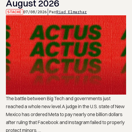
August 2026
STACHE
07/08/2026
Par
Riad Elmarhar
The battle between Big Tech and governments just
reached a whole new level.A judge in the U.S. state of New
Mexico has ordered Meta to pay nearly one billion dollars
after ruling that Facebook and Instagram failed to properly
protect minors. ...