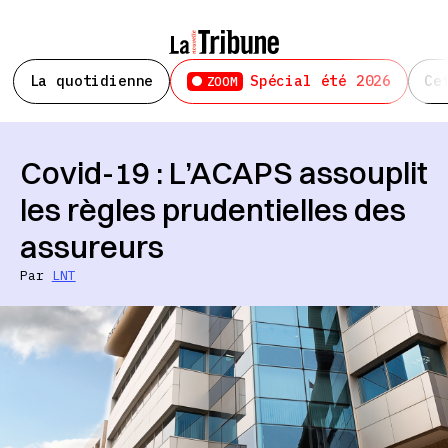
La quotidienne
Spécial été 2026
Ce
ZOOM
Covid-19 : L’ACAPS assouplit
les règles prudentielles des
assureurs
Par
LNT