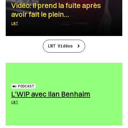
Vidéo: Il prend la fuite après
avoir fait le plein…
LNT
LNT Vidéos
PODCAST
L’WIP avec Ilan Benhaim
LNT