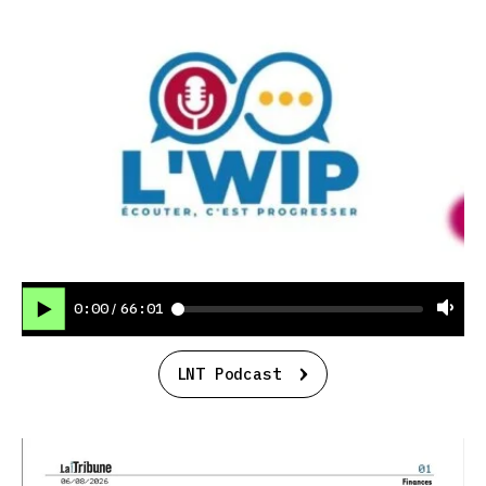
0:00
66:01
/
LNT Podcast