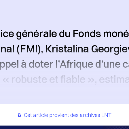
rice générale du Fonds moné
nal (FMI), Kristalina Georgie
appel à doter l’Afrique d’une 
« robuste et fiable », estima
Cet article provient des archives LNT