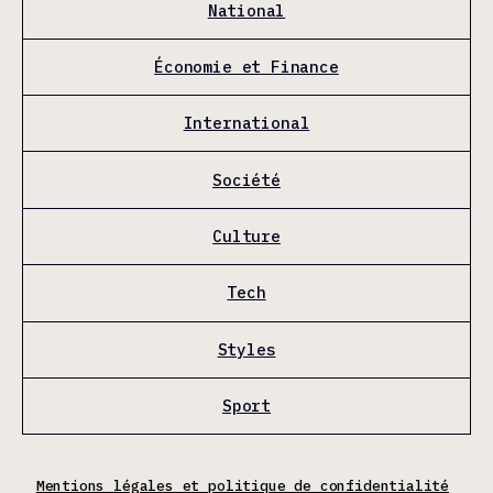
National
Économie et Finance
International
Société
Culture
Tech
Styles
Sport
Mentions légales et politique de confidentialité