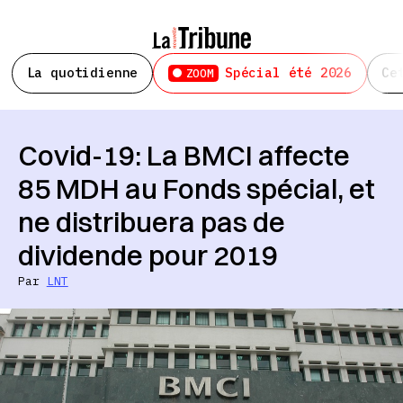
La quotidienne
Spécial été 2026
Ce
ZOOM
Covid-19: La BMCI affecte
85 MDH au Fonds spécial, et
ne distribuera pas de
dividende pour 2019
Par
LNT