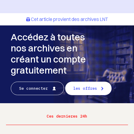
Cet article provient des archives LNT
Accédez à toutes
nos archives en
créant un compte
gratuitement
Se connecter
les offres
Ces dernieres 24h