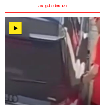
Les galaxies LNT