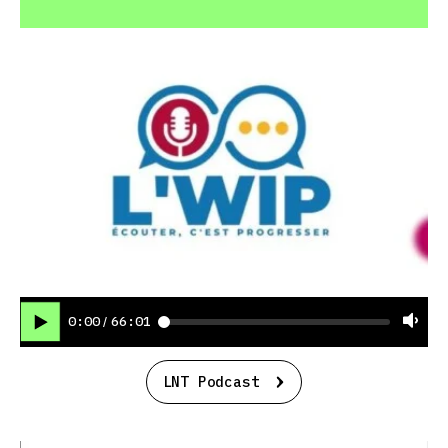
0:00
66:01
/
LNT Podcast