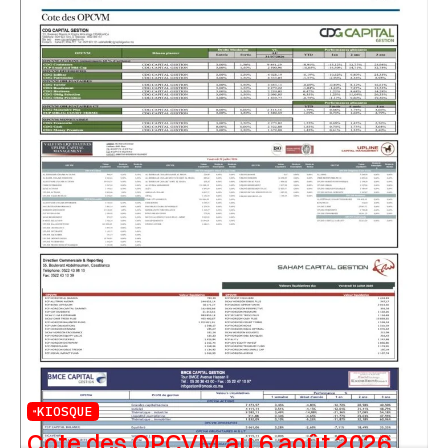
KIOSQUE
Cote des OPCVM au 6 août 2026