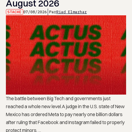
August 2026
STACHE
07/08/2026
Par
Riad Elmarhar
The battle between Big Tech and governments just
reached a whole new level.A judge in the U.S. state of New
Mexico has ordered Meta to pay nearly one billion dollars
after ruling that Facebook and Instagram failed to properly
protect minors. ...