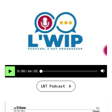
0:00
66:01
/
LNT Podcast