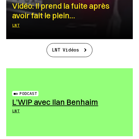
Vidéo: Il prend la fuite après
avoir fait le plein…
LNT
LNT Vidéos
PODCAST
L’WIP avec Ilan Benhaim
LNT