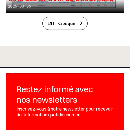
2026-08-06
LNT Kiosque
Restez informé avec
nos newsletters
Inscrivez-vous à notre newsletter pour recevoir
de l’information quotidiennement