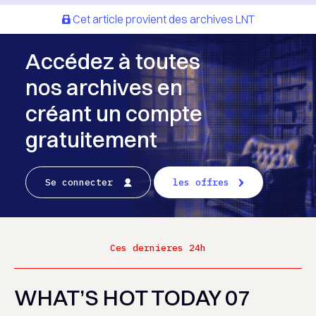
Cet article provient des archives LNT
Accédez à toutes
nos archives en
créant un compte
gratuitement
Se connecter
les offres
Ces dernieres 24h
WHAT’S HOT TODAY 07