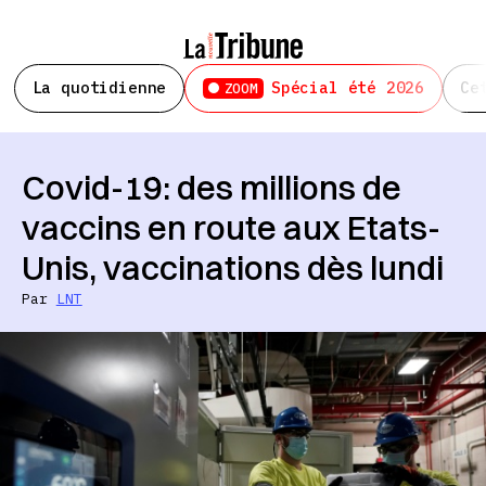
La quotidienne
Spécial été 2026
Ce
ZOOM
Covid-19: des millions de
vaccins en route aux Etats-
Unis, vaccinations dès lundi
Par
LNT