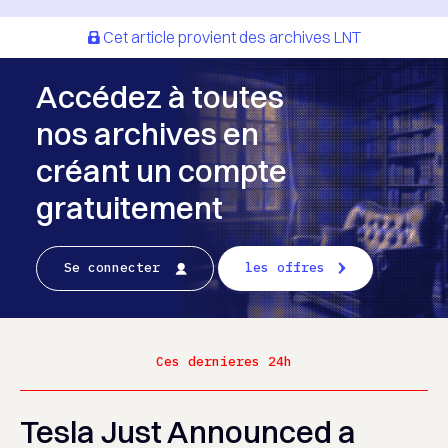
Cet article provient des archives LNT
Accédez à toutes
nos archives en
créant un compte
gratuitement
Se connecter
les offres
Ces dernieres 24h
Tesla Just Announced a