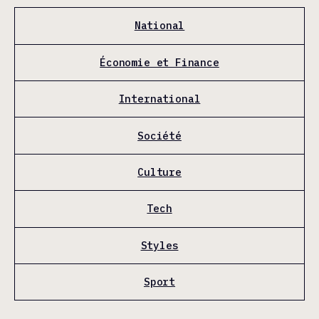
National
Économie et Finance
International
Société
Culture
Tech
Styles
Sport