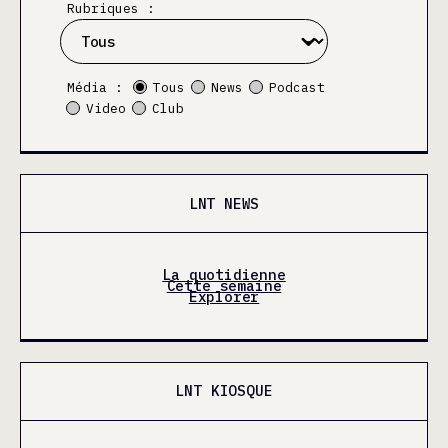
Rubriques :
Média :
Tous
News
Podcast
Video
Club
LNT NEWS
La quotidienne
Cette semaine
Explorer
LNT KIOSQUE