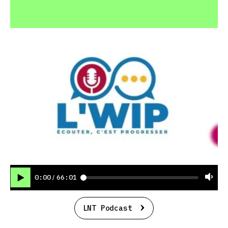
0:00
66:01
/
LNT Podcast