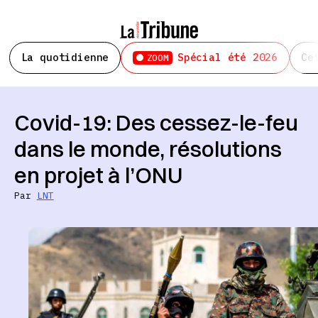
La quotidienne
Spécial été 2026
Ce
ZOOM
Covid-19: Des cessez-le-feu
dans le monde, résolutions
en projet à l’ONU
Par
LNT