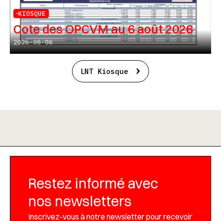
KIOSQUE
Cote des OPCVM au 6 août 2026
2026-08-06
LNT Kiosque
Restez informé avec
nos newsletters
Inscrivez-vous à notre newsletter pour recevoir