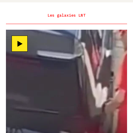
Les galaxies LNT