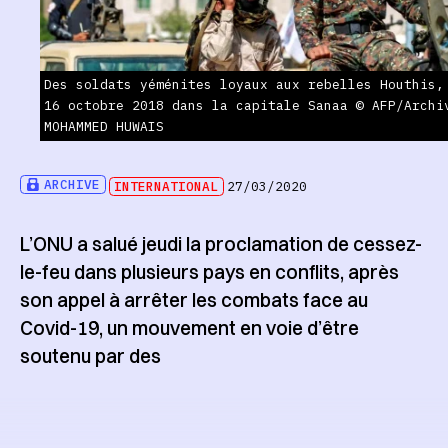
Des soldats yéménites loyaux aux rebelles Houthis,
16 octobre 2018 dans la capitale Sanaa © AFP/Archi
MOHAMMED HUWAIS
ARCHIVE
INTERNATIONAL
27/03/2020
L’ONU a salué jeudi la proclamation de cessez-
le-feu dans plusieurs pays en conflits, après
son appel à arrêter les combats face au
Covid-19, un mouvement en voie d’être
soutenu par des