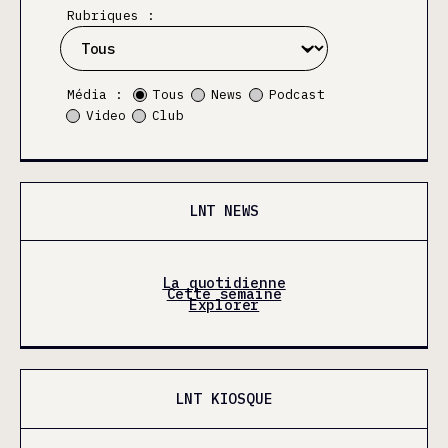
Rubriques :
Média :
Tous
News
Podcast
Video
Club
LNT NEWS
La quotidienne
Cette semaine
Explorer
LNT KIOSQUE