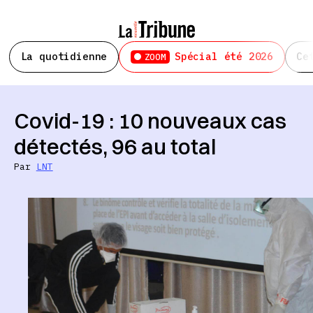
La quotidienne
Spécial été 2026
Ce
ZOOM
Covid-19 : 10 nouveaux cas
détectés, 96 au total
Par
LNT