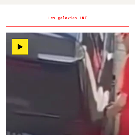
Les galaxies LNT