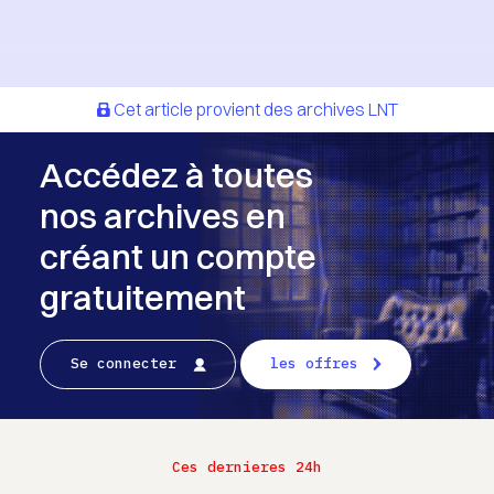
Cet article provient des archives LNT
Accédez à toutes
nos archives en
créant un compte
gratuitement
Se connecter
les offres
Ces dernieres 24h