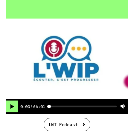
0:00
66:01
/
LNT Podcast