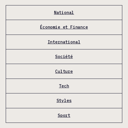
National
Économie et Finance
International
Société
Culture
Tech
Styles
Sport