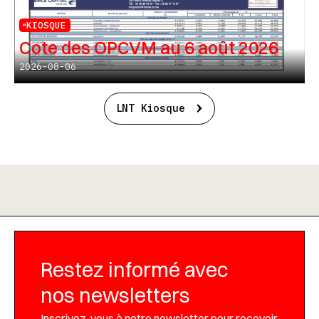
KIOSQUE
Cote des OPCVM au 6 août 2026
2026-08-06
LNT Kiosque
Restez informé avec
nos newsletters
Inscrivez-vous à notre newsletter pour recevoir