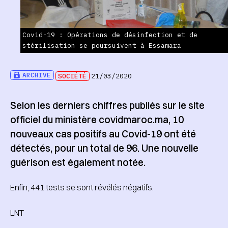
Covid-19 : Opérations de désinfection et de
stérilisation se poursuivent à Essamara
ARCHIVE
SOCIÉTÉ
21/03/2020
Selon les derniers chiffres publiés sur le site
officiel du ministère covidmaroc.ma, 10
nouveaux cas positifs au Covid-19 ont été
détectés, pour un total de 96. Une nouvelle
guérison est également notée.
Enfin, 441 tests se sont révélés négatifs.
LNT