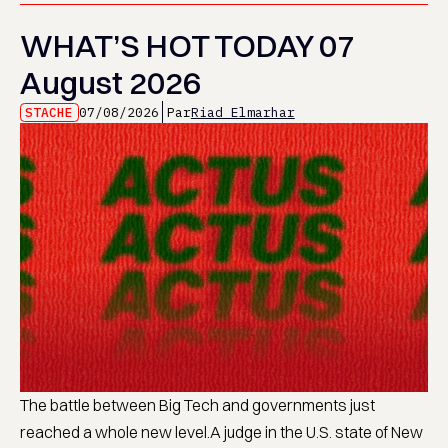
WHAT’S HOT TODAY 07
August 2026
STACHE
07/08/2026
Par
Riad Elmarhar
The battle between Big Tech and governments just
reached a whole new level.A judge in the U.S. state of New