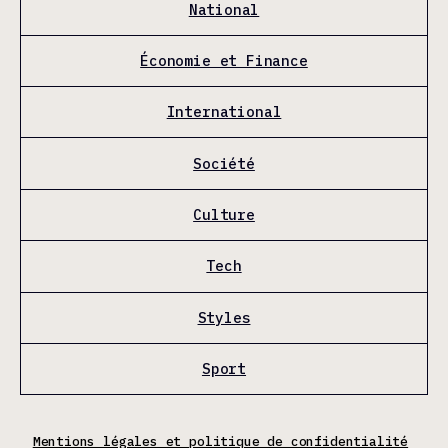
National
Économie et Finance
International
Société
Culture
Tech
Styles
Sport
Mentions légales et politique de confidentialité