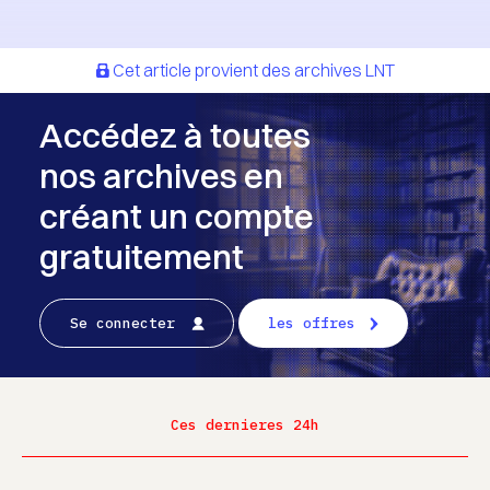
Cet article provient des archives LNT
Accédez à toutes
nos archives en
créant un compte
gratuitement
Se connecter
les offres
Ces dernieres 24h