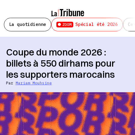
La quotidienne
Spécial été 2026
Ce
ZOOM
Coupe du monde 2026 :
billets à 550 dirhams pour
les supporters marocains
Par
Mariam Mouhsine