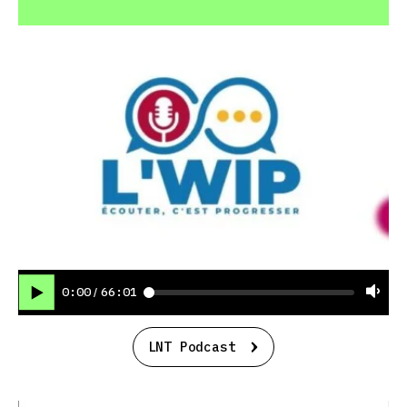
0:00
66:01
/
LNT Podcast