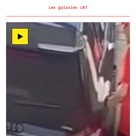
Les galaxies LNT