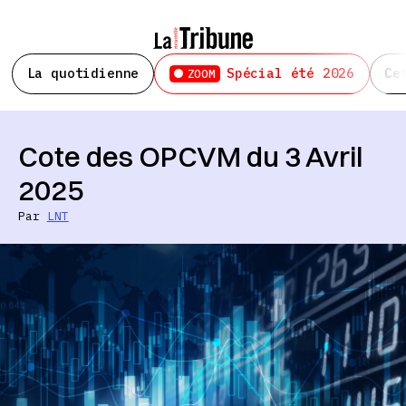
La quotidienne
Spécial été 2026
Ce
ZOOM
Cote des OPCVM du 3 Avril
2025
Par
LNT