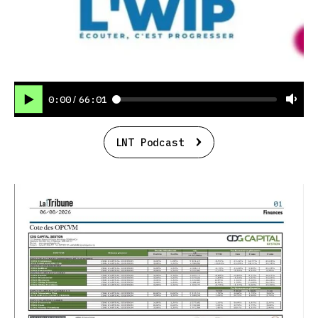
0:00
66:01
/
LNT Podcast