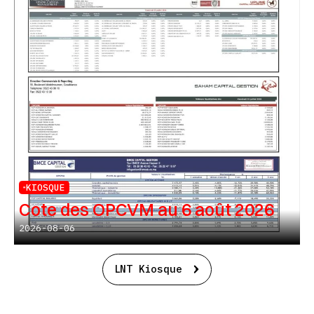
KIOSQUE
Cote des OPCVM au 6 août 2026
2026-08-06
LNT Kiosque