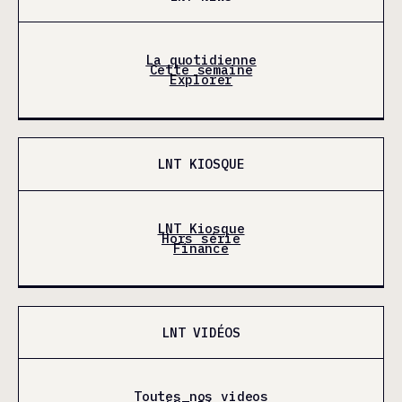
La quotidienne
Cette semaine
Explorer
LNT KIOSQUE
LNT Kiosque
Hors série
Finance
LNT VIDÉOS
Toutes nos videos