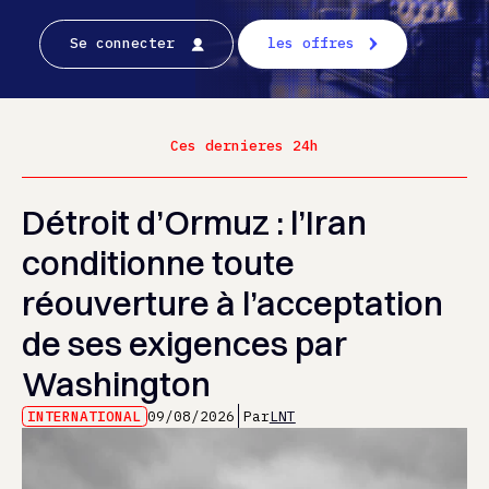
Se connecter
les offres
Ces dernieres 24h
Détroit d’Ormuz : l’Iran
conditionne toute
réouverture à l’acceptation
de ses exigences par
Washington
INTERNATIONAL
09/08/2026
Par
LNT