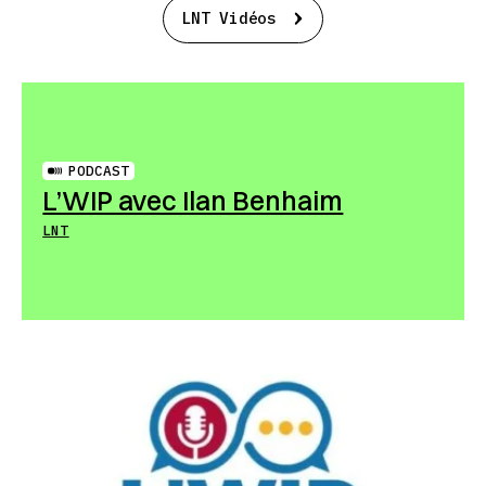
LNT Vidéos
PODCAST
L’WIP avec Ilan Benhaim
LNT