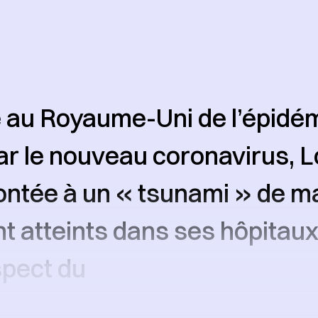
 au Royaume-Uni de l’épidé
r le nouveau coronavirus, 
ontée à un « tsunami » de m
 atteints dans ses hôpitaux
spect du