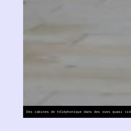
Des cabines de téléphonique dans des rues quasi vid