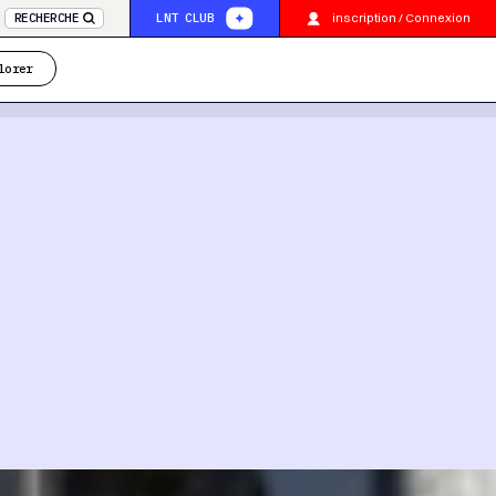
inscription / Connexion
RECHERCHE
LNT CLUB
lorer