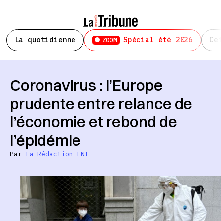
La quotidienne
Spécial été 2026
Ce
ZOOM
Coronavirus : l’Europe
prudente entre relance de
l’économie et rebond de
l’épidémie
Par
La Rédaction LNT