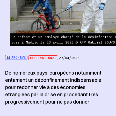
Un enfant et un employé chargé de la désinfection 
rues à Madrid le 28 avril 2020 © AFP Gabriel BOUYS
ARCHIVE
INTERNATIONAL
29/04/2020
De nombreux pays, européens notamment,
entament un déconfinement indispensable
pour redonner vie à des économies
étranglées par la crise en procédant très
progressivement pour ne pas donner