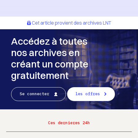
Cet article provient des archives LNT
Accédez à toutes
nos archives en
créant un compte
gratuitement
Se connecter
les offres
Ces dernieres 24h