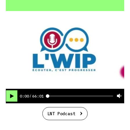
0:00
66:01
/
LNT Podcast