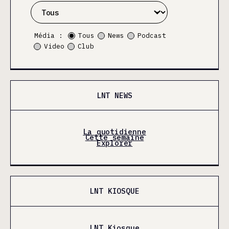
Média :
Tous
News
Podcast
Video
Club
LNT NEWS
La quotidienne
Cette semaine
Explorer
LNT KIOSQUE
LNT Kiosque