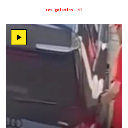
Les galaxies LNT