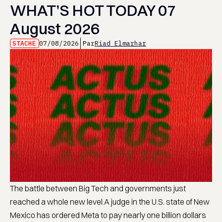
WHAT’S HOT TODAY 07
August 2026
STACHE
07/08/2026
Par
Riad Elmarhar
The battle between Big Tech and governments just
reached a whole new level.A judge in the U.S. state of New
Mexico has ordered Meta to pay nearly one billion dollars