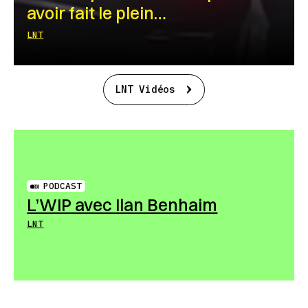
avoir fait le plein…
LNT
LNT Vidéos
PODCAST
L’WIP avec Ilan Benhaim
LNT