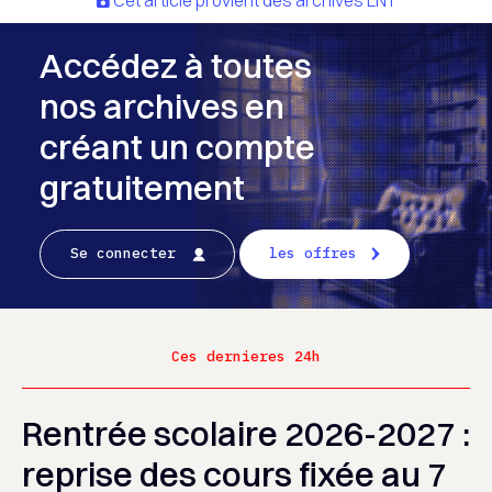
Cet article provient des archives LNT
Accédez à toutes
nos archives en
créant un compte
gratuitement
Se connecter
les offres
Ces dernieres 24h
Rentrée scolaire 2026-2027 :
reprise des cours fixée au 7