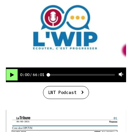
0:00
66:01
/
LNT Podcast