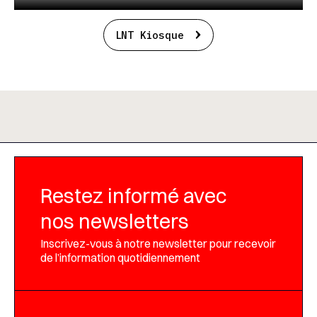
LNT Kiosque
Restez informé avec
nos newsletters
Inscrivez-vous à notre newsletter pour recevoir
de l’information quotidiennement