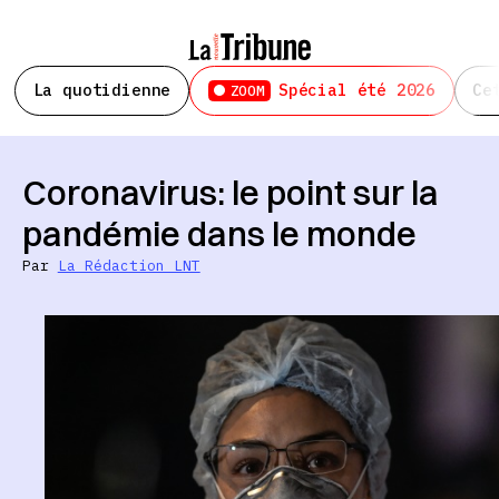
La quotidienne
Spécial été 2026
Ce
ZOOM
Coronavirus: le point sur la
pandémie dans le monde
Par
La Rédaction LNT