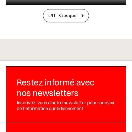
LNT Kiosque
Restez informé avec
nos newsletters
Inscrivez-vous à notre newsletter pour recevoir
de l’information quotidiennement