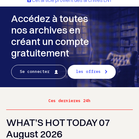
Cet article provient des archives LNT
Accédez à toutes
nos archives en
créant un compte
gratuitement
Se connecter
les offres
Ces dernieres 24h
WHAT’S HOT TODAY 07
August 2026