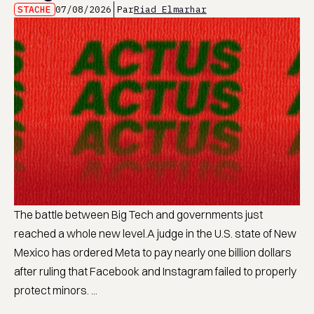
STACHE
07/08/2026
Par
Riad Elmarhar
The battle between Big Tech and governments just
reached a whole new level.A judge in the U.S. state of New
Mexico has ordered Meta to pay nearly one billion dollars
after ruling that Facebook and Instagram failed to properly
protect minors. ...