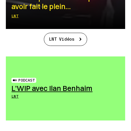
avoir fait le plein…
LNT
LNT Vidéos
PODCAST
L’WIP avec Ilan Benhaim
LNT