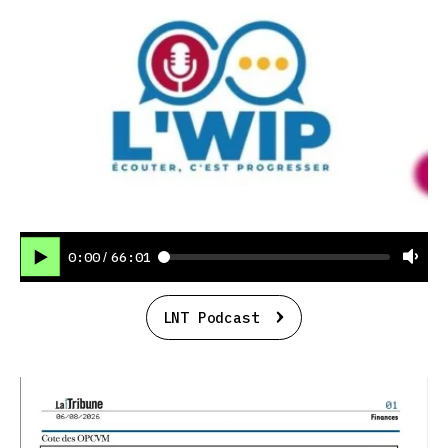
0:00
66:01
/
LNT Podcast