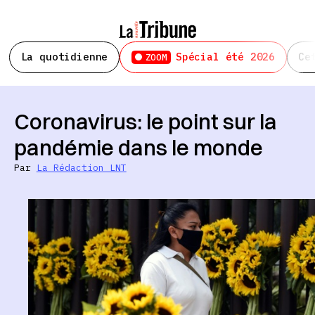
La quotidienne
Spécial été 2026
Ce
ZOOM
Coronavirus: le point sur la
pandémie dans le monde
Par
La Rédaction LNT