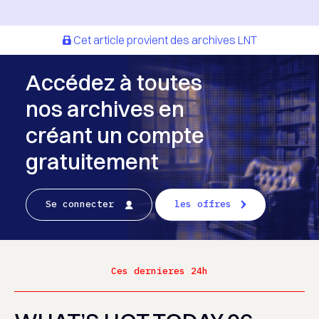
Cet article provient des archives LNT
Accédez à toutes
nos archives en
créant un compte
gratuitement
Se connecter
les offres
Ces dernieres 24h