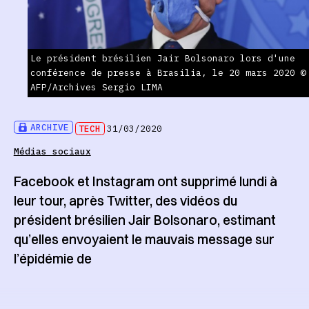
Le président brésilien Jair Bolsonaro lors d'une
conférence de presse à Brasilia, le 20 mars 2020 ©
AFP/Archives Sergio LIMA
ARCHIVE
TECH
31/03/2020
Médias sociaux
Facebook et Instagram ont supprimé lundi à
leur tour, après Twitter, des vidéos du
président brésilien Jair Bolsonaro, estimant
qu’elles envoyaient le mauvais message sur
l’épidémie de