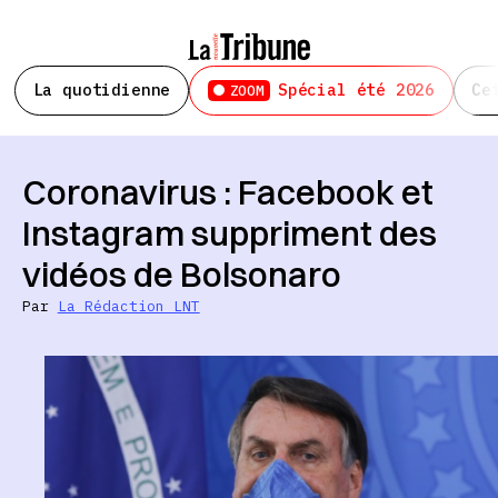
La quotidienne
Spécial été 2026
Ce
ZOOM
Coronavirus : Facebook et
Instagram suppriment des
vidéos de Bolsonaro
Par
La Rédaction LNT