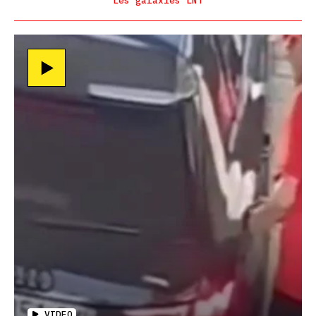
Les galaxies LNT
VIDEO