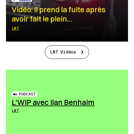
Vidéo: Il prend la fuite après
avoir fait le plein…
LNT
LNT Vidéos
PODCAST
L’WIP avec Ilan Benhaim
LNT