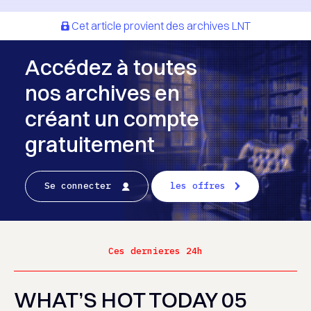
Cet article provient des archives LNT
Accédez à toutes
nos archives en
créant un compte
gratuitement
Se connecter
les offres
Ces dernieres 24h
WHAT’S HOT TODAY 05