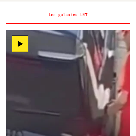
Les galaxies LNT