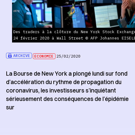
Des traders à la clôture du New York Stock Exchang
24 février 2020 à Wall Street © AFP Johannes EISEL
ARCHIVE
ECONOMIE
25/02/2020
La Bourse de New York a plongé lundi sur fond
d’accélération du rythme de propagation du
coronavirus, les investisseurs s’inquiétant
sérieusement des conséquences de l’épidémie
sur