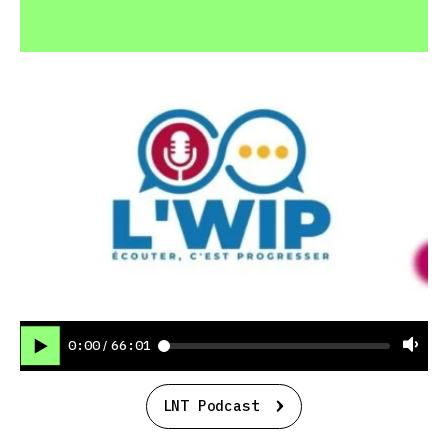
0:00
66:01
/
LNT Podcast