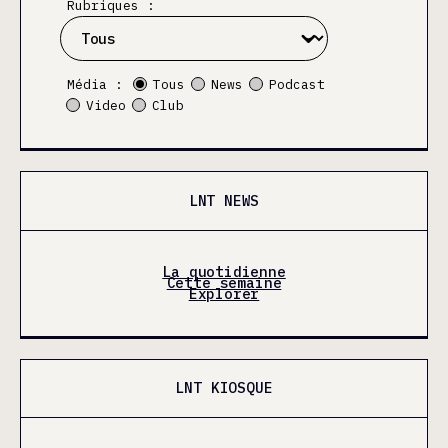
Rubriques :
Média :
Tous
News
Podcast
Video
Club
LNT NEWS
La quotidienne
Cette semaine
Explorer
LNT KIOSQUE