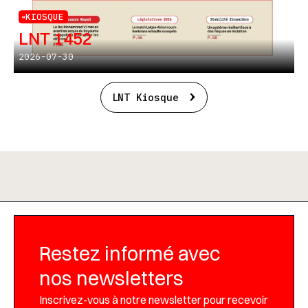
KIOSQUE
LNT 1452
2026-07-30
LNT Kiosque
Restez informé avec
nos newsletters
Inscrivez-vous à notre newsletter pour recevoir