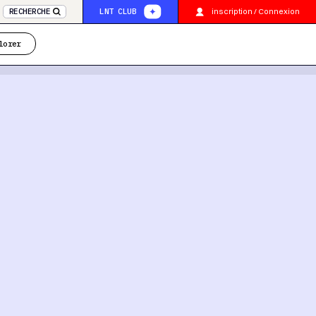
inscription / Connexion
RECHERCHE
LNT CLUB
lorer