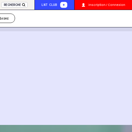
inscription / Connexion
RECHERCHE
LNT CLUB
lorer