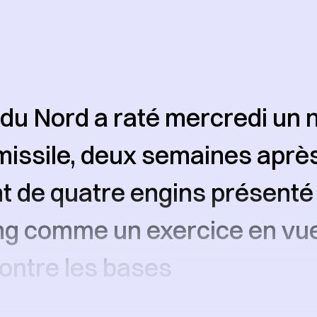
du Nord a raté mercredi un 
missile, deux semaines après
 de quatre engins présenté
g comme un exercice en vue
ontre les bases