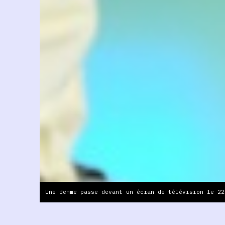
Une femme passe devant un écran de télévision le 22