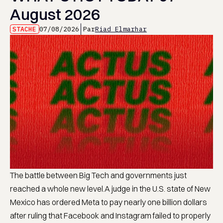
August 2026
STACHE
07/08/2026
Par
Riad Elmarhar
The battle between Big Tech and governments just
reached a whole new level.A judge in the U.S. state of New
Mexico has ordered Meta to pay nearly one billion dollars
after ruling that Facebook and Instagram failed to properly