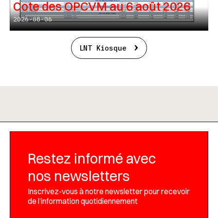
Cote des OPCVM au 6 août 2026
2026-08-06
LNT Kiosque
Restez informé avec
nos newsletters
Inscrivez-vous à notre newsletter pour recevoir
de l’information quotidiennement