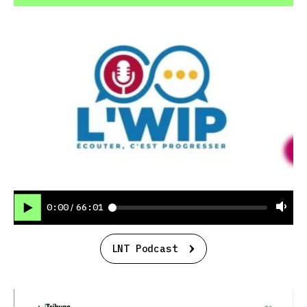
0:00
66:01
/
LNT Podcast