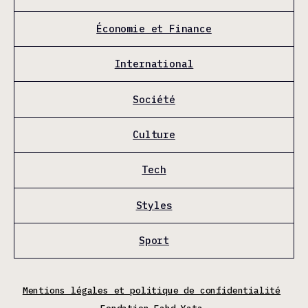
Économie et Finance
International
Société
Culture
Tech
Styles
Sport
Mentions légales et politique de confidentialité