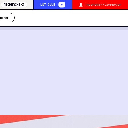
inscription / Connexion
RECHERCHE
LNT CLUB
lorer