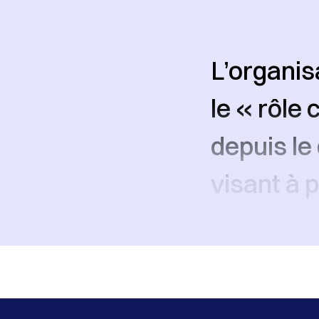
L’organis
le « rôle
depuis le 
visant à 