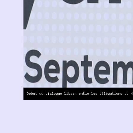
Début du dialogue libyen entre les délégations du H