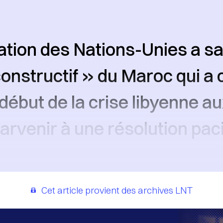
ation des Nations-Unies a sal
 constructif » du Maroc qui a
début de la crise libyenne au
parvenir à une résolution pac
Cet article provient des archives LNT