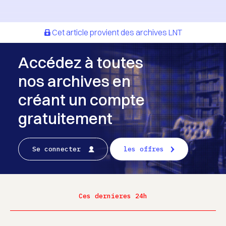
Cet article provient des archives LNT
Accédez à toutes
nos archives en
créant un compte
gratuitement
Se connecter
les offres
Ces dernieres 24h