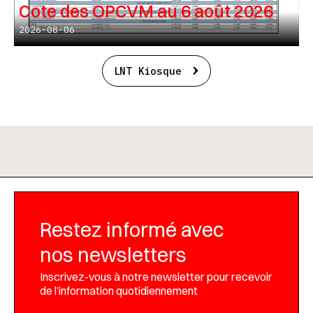
Cote des OPCVM au 6 août 2026
2026-08-06
LNT Kiosque
Restez informé avec
nos newsletters
Inscrivez-vous à notre newsletter pour recevoir
de l’information quotidiennement