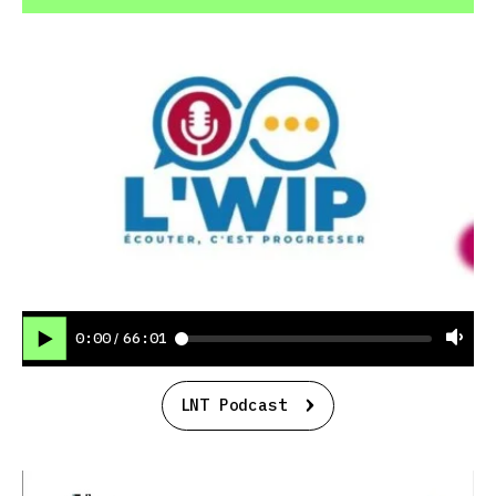
0:00
66:01
/
LNT Podcast