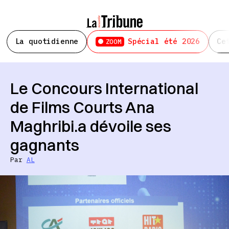
La quotidienne
Spécial été 2026
Ce
ZOOM
Le Concours International
de Films Courts Ana
Maghribi.a dévoile ses
gagnants
Par
AL