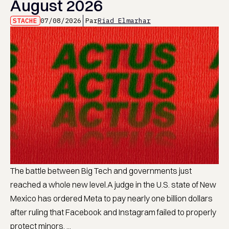
August 2026
STACHE
07/08/2026
Par
Riad Elmarhar
The battle between Big Tech and governments just
reached a whole new level.A judge in the U.S. state of New
Mexico has ordered Meta to pay nearly one billion dollars
after ruling that Facebook and Instagram failed to properly
protect minors. ...