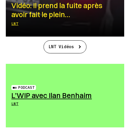
Vidéo: Il prend la fuite après
avoir fait le plein…
LNT
LNT Vidéos
PODCAST
L’WIP avec Ilan Benhaim
LNT