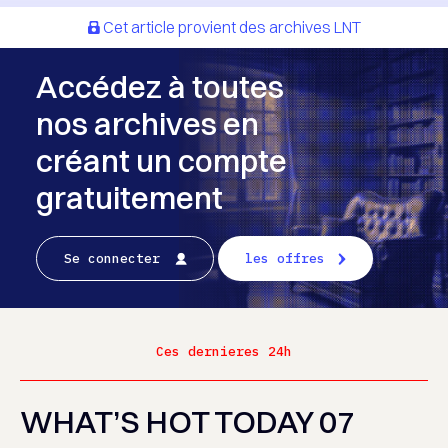
Cet article provient des archives LNT
Accédez à toutes
nos archives en
créant un compte
gratuitement
Se connecter
les offres
Ces dernieres 24h
WHAT’S HOT TODAY 07