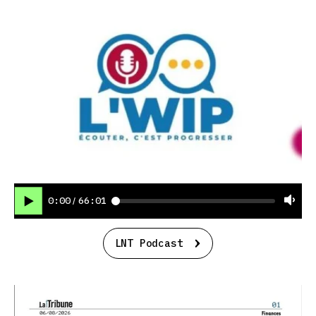
0:00
66:01
/
LNT Podcast