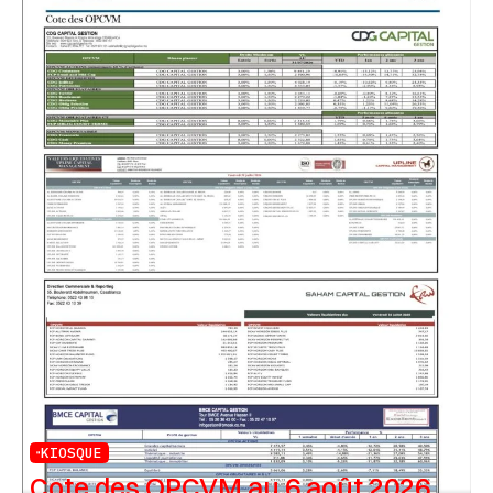
KIOSQUE
Cote des OPCVM au 6 août 2026