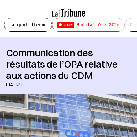
La quotidienne
Spécial été 2026
Ce
ZOOM
Communication des
résultats de l’OPA relative
aux actions du CDM
Par
LNT