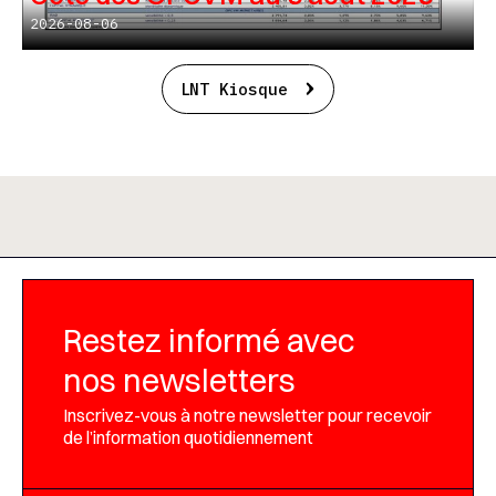
2026-08-06
LNT Kiosque
Restez informé avec
nos newsletters
Inscrivez-vous à notre newsletter pour recevoir
de l’information quotidiennement