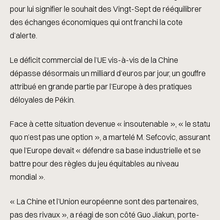
pour lui signifier le souhait des Vingt-Sept de rééquilibrer
des échanges économiques qui ont franchi la cote
d’alerte.
Le déficit commercial de l’UE vis-à-vis de la Chine
dépasse désormais un milliard d’euros par jour, un gouffre
attribué en grande partie par l’Europe à des pratiques
déloyales de Pékin.
Face à cette situation devenue « insoutenable », « le statu
quo n’est pas une option », a martelé M. Sefcovic, assurant
que l’Europe devait « défendre sa base industrielle et se
battre pour des règles du jeu équitables au niveau
mondial ».
« La Chine et l’Union européenne sont des partenaires,
pas des rivaux », a réagi de son côté Guo Jiakun, porte-