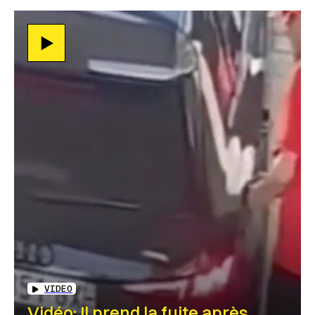
VIDEO
Vidéo: Il prend la fuite après