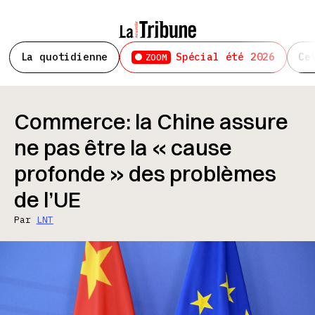
La quotidienne
Spécial été 2026
Ce
ZOOM
Commerce: la Chine assure
ne pas être la « cause
profonde » des problèmes
de l’UE
Par
LNT