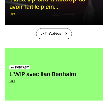
avoir fait le plein…
LNT
LNT Vidéos
PODCAST
L’WIP avec Ilan Benhaim
LNT