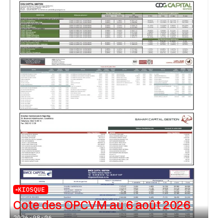
KIOSQUE
Cote des OPCVM au 6 août 2026
2026-08-06