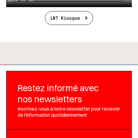
LNT Kiosque
Restez informé avec
nos newsletters
Inscrivez-vous à notre newsletter pour recevoir
de l’information quotidiennement