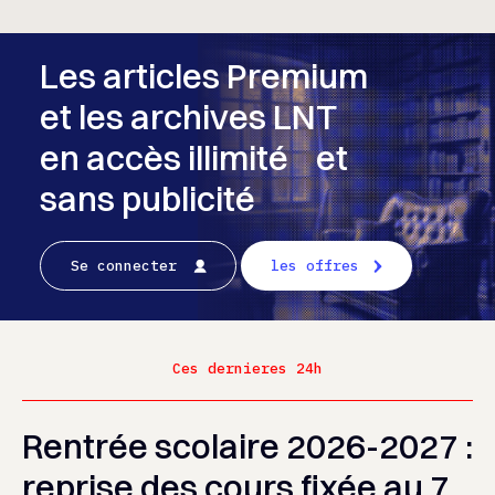
Les articles Premium
et les archives LNT
en accès illimité et
sans publicité
Se connecter
les offres
Ces dernieres 24h
Rentrée scolaire 2026-2027 :
reprise des cours fixée au 7