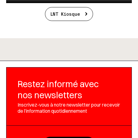
LNT Kiosque
Restez informé avec
nos newsletters
Inscrivez-vous à notre newsletter pour recevoir
de l’information quotidiennement