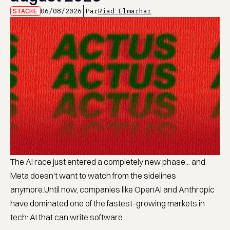
STACHE
06/08/2026
Par
Riad Elmarhar
The AI race just entered a completely new phase... and
Meta doesn't want to watch from the sidelines
anymore.Until now, companies like OpenAI and Anthropic
have dominated one of the fastest-growing markets in
tech: AI that can write software. ...