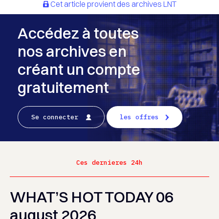
Cet article provient des archives LNT
Accédez à toutes
nos archives en
créant un compte
gratuitement
Se connecter
les offres
Ces dernieres 24h
WHAT’S HOT TODAY 06
august 2026