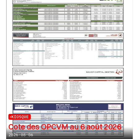
KIOSQUE
Cote des OPCVM au 6 août 2026
2026-08-06