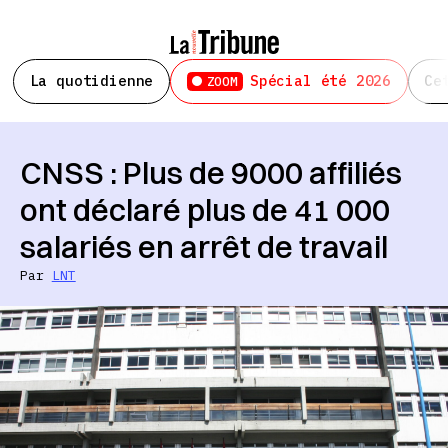
La quotidienne
Spécial été 2026
Ce
ZOOM
CNSS : Plus de 9000 affiliés
ont déclaré plus de 41 000
salariés en arrêt de travail
Par
LNT