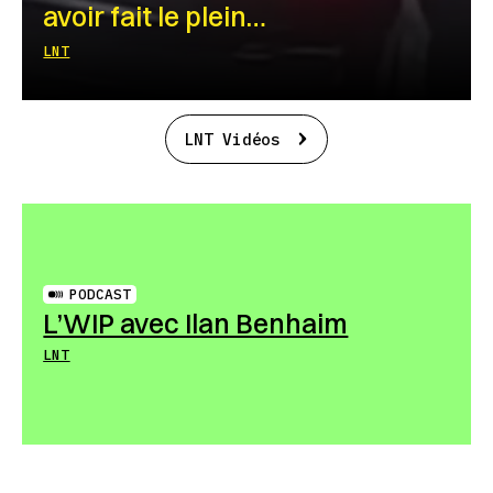
avoir fait le plein…
LNT
LNT Vidéos
PODCAST
L’WIP avec Ilan Benhaim
LNT