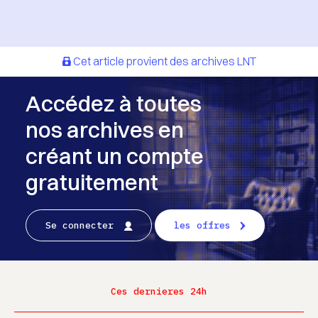
Cet article provient des archives LNT
Accédez à toutes
nos archives en
créant un compte
gratuitement
Se connecter
les offres
Ces dernieres 24h