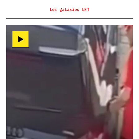
Les galaxies LNT