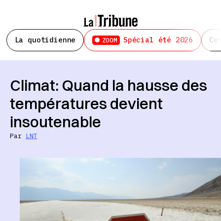
La quotidienne
Spécial été 2026
Ce
ZOOM
Climat: Quand la hausse des
températures devient
insoutenable
Par
LNT