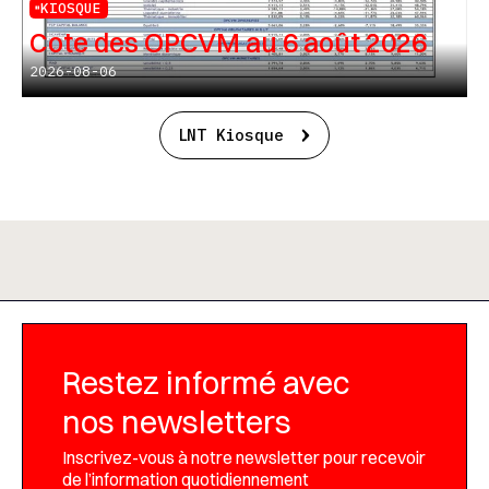
KIOSQUE
Cote des OPCVM au 6 août 2026
2026-08-06
LNT Kiosque
Restez informé avec
nos newsletters
Inscrivez-vous à notre newsletter pour recevoir
de l’information quotidiennement