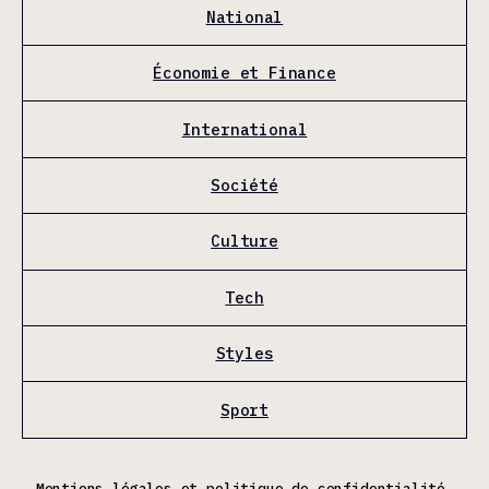
National
Économie et Finance
International
Société
Culture
Tech
Styles
Sport
Mentions légales et politique de confidentialité