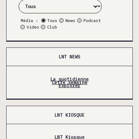
Média :
Tous
News
Podcast
Video
Club
LNT NEWS
La quotidienne
Cette semaine
Explorer
LNT KIOSQUE
LNT Kiosque