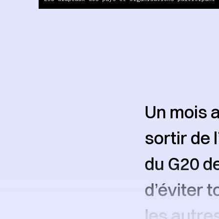
Un mois a
sortir de
du G20 de
d’éviter 
les autre