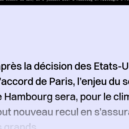
près la décision des Etats-U
 l’accord de Paris, l’enjeu du
 Hambourg sera, pour le cli
tout nouveau recul en s’assu
s grands