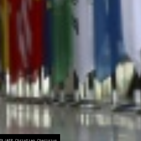
OL/AFP Christian Charisius