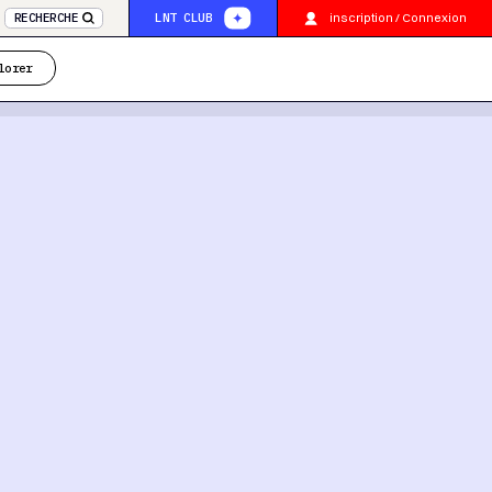
inscription / Connexion
RECHERCHE
LNT CLUB
lorer