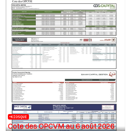
KIOSQUE
Cote des OPCVM au 6 août 2026