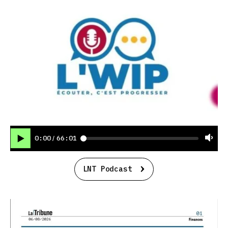
0:00
66:01
/
LNT Podcast