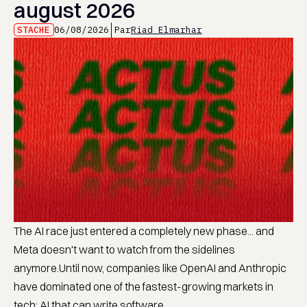
august 2026
STACHE
06/08/2026
Par
Riad Elmarhar
The AI race just entered a completely new phase... and
Meta doesn't want to watch from the sidelines
anymore.Until now, companies like OpenAI and Anthropic
have dominated one of the fastest-growing markets in
tech: AI that can write software. ...