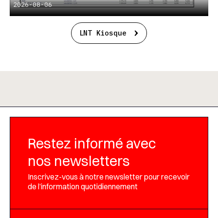
2026-08-06
LNT Kiosque
Restez informé avec
nos newsletters
Inscrivez-vous à notre newsletter pour recevoir
de l’information quotidiennement