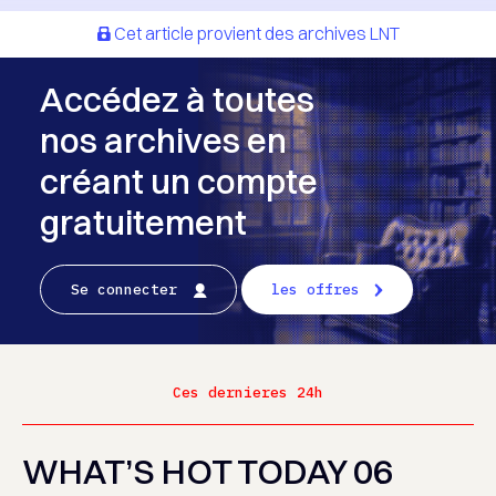
Cet article provient des archives LNT
Accédez à toutes
nos archives en
créant un compte
gratuitement
Se connecter
les offres
Ces dernieres 24h
WHAT’S HOT TODAY 06