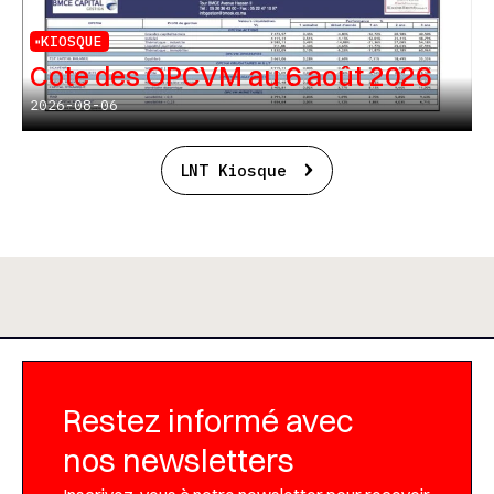
KIOSQUE
Cote des OPCVM au 6 août 2026
2026-08-06
LNT Kiosque
Restez informé avec
nos newsletters