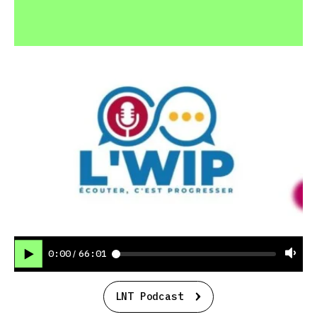
0:00
66:01
/
LNT Podcast