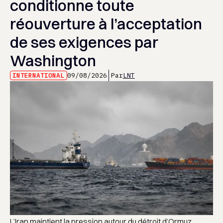
conditionne toute
réouverture à l’acceptation
de ses exigences par
Washington
INTERNATIONAL
09/08/2026
Par
LNT
L’Iran maintient la pression autour du détroit d’Ormuz,