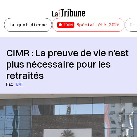
La quotidienne
Spécial été 2026
Ce
ZOOM
CIMR : La preuve de vie n’est
plus nécessaire pour les
retraités
Par
LNT