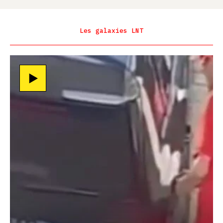
Les galaxies LNT