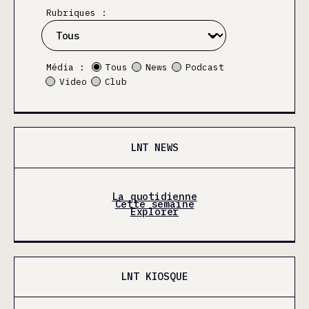
Rubriques :
Média :
Tous
News
Podcast
Video
Club
LNT NEWS
La quotidienne
Cette semaine
Explorer
LNT KIOSQUE