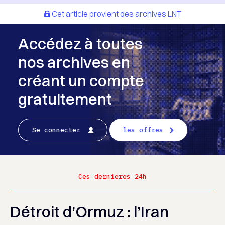
Cet article provient des archives LNT
Accédez à toutes
nos archives en
créant un compte
gratuitement
Se connecter
les offres
Ces dernieres 24h
Détroit d’Ormuz : l’Iran