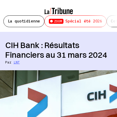
La quotidienne
Spécial été 2026
Ce
ZOOM
CIH Bank : Résultats
Financiers au 31 mars 2024
Par
LNT