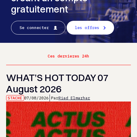
gratuitement
Se connecter
les offres
Ces dernieres 24h
WHAT’S HOT TODAY 07
August 2026
STACHE
07/08/2026
Par
Riad Elmarhar