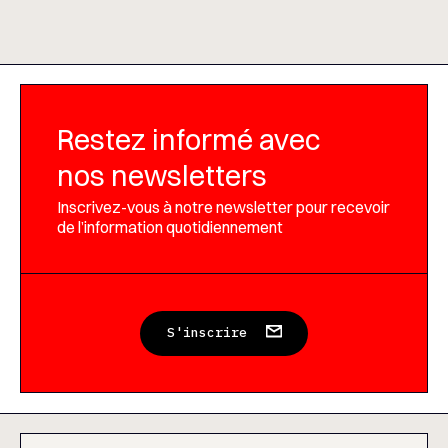
Restez informé avec
nos newsletters
Inscrivez-vous à notre newsletter pour recevoir
de l’information quotidiennement
S'inscrire