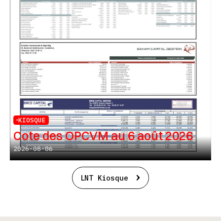
KIOSQUE
Cote des OPCVM au 6 août 2026
2026-08-06
LNT Kiosque