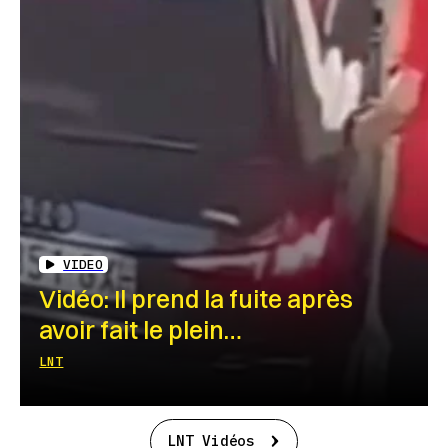
VIDEO
Vidéo: Il prend la fuite après
avoir fait le plein…
LNT
LNT Vidéos