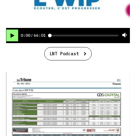
0:00
66:01
/
LNT Podcast