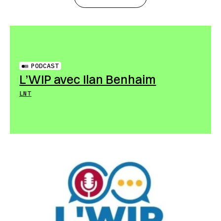
PODCAST
L’WIP avec Ilan Benhaim
LNT