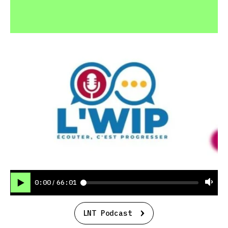
0:00
66:01
/
LNT Podcast