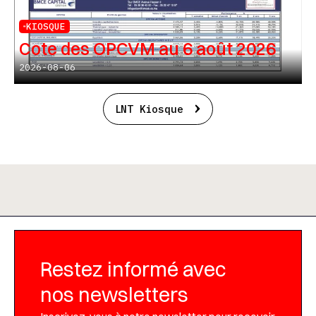
KIOSQUE
Cote des OPCVM au 6 août 2026
2026-08-06
LNT Kiosque
Restez informé avec
nos newsletters