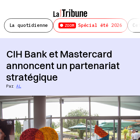
La quotidienne
Spécial été 2026
Ce
ZOOM
CIH Bank et Mastercard
annoncent un partenariat
stratégique
Par
AL