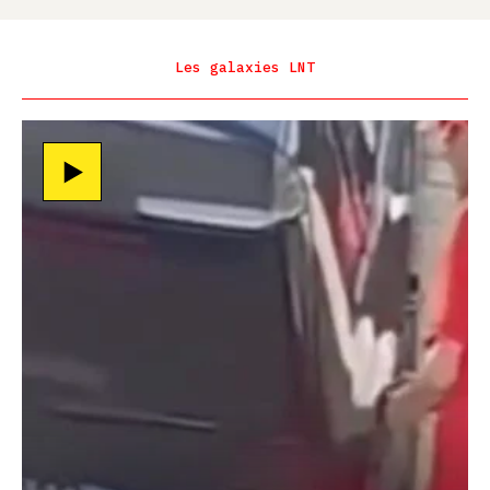
Les galaxies LNT