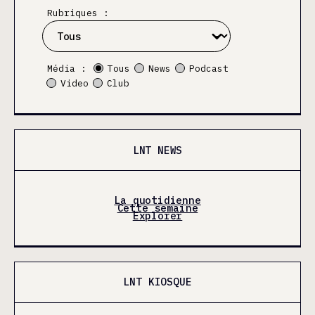
Rubriques :
Média :
Tous
News
Podcast
Video
Club
LNT NEWS
La quotidienne
Cette semaine
Explorer
LNT KIOSQUE