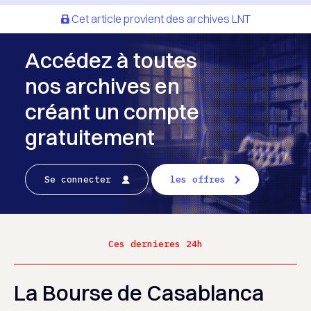
Cet article provient des archives LNT
Accédez à toutes
nos archives en
créant un compte
gratuitement
Se connecter
les offres
Ces dernieres 24h
La Bourse de Casablanca