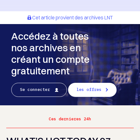
Cet article provient des archives LNT
Accédez à toutes
nos archives en
créant un compte
gratuitement
Se connecter
les offres
Ces dernieres 24h