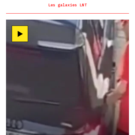
Les galaxies LNT