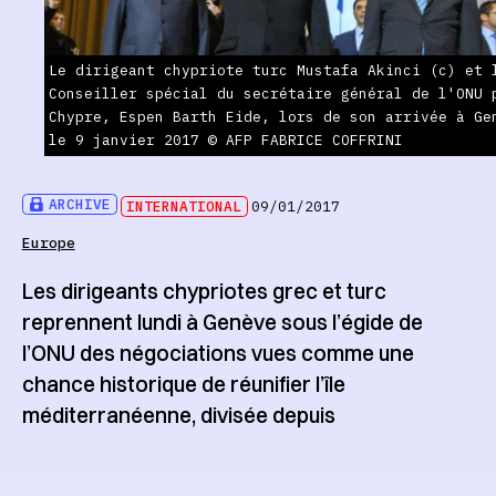
Le dirigeant chypriote turc Mustafa Akinci (c) et 
Conseiller spécial du secrétaire général de l'ONU 
Chypre, Espen Barth Eide, lors de son arrivée à Ge
le 9 janvier 2017 © AFP FABRICE COFFRINI
ARCHIVE
INTERNATIONAL
09/01/2017
Europe
Les dirigeants chypriotes grec et turc
reprennent lundi à Genève sous l’égide de
l’ONU des négociations vues comme une
chance historique de réunifier l’île
méditerranéenne, divisée depuis