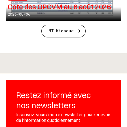
Cote des OPCVM au 6 août 2026
2026-08-06
LNT Kiosque
Restez informé avec
nos newsletters
Inscrivez-vous à notre newsletter pour recevoir
de l’information quotidiennement