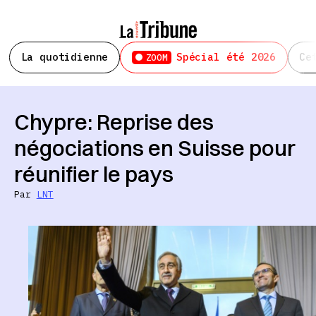
La quotidienne
Spécial été 2026
Ce
ZOOM
Chypre: Reprise des
négociations en Suisse pour
réunifier le pays
Par
LNT