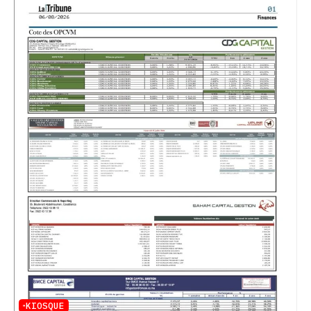
KIOSQUE