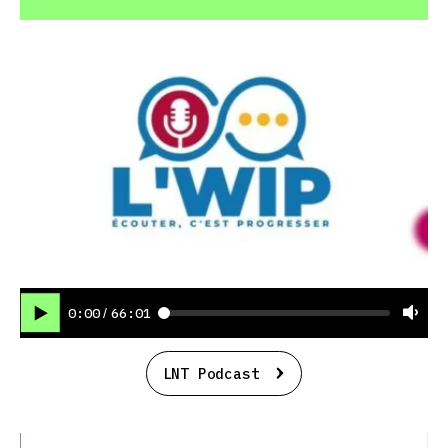
0:00
66:01
/
LNT Podcast