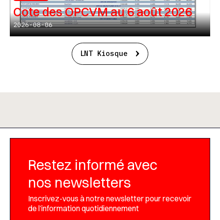
Cote des OPCVM au 6 août 2026
2026-08-06
LNT Kiosque
Restez informé avec
nos newsletters
Inscrivez-vous à notre newsletter pour recevoir
de l’information quotidiennement