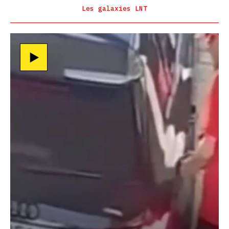
Les galaxies LNT