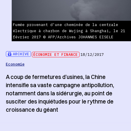
Fumée provenant d'une cheminée de la centrale
électrique à charbon de Wujing à Shanghai, le 21
février 2017 © AFP/Archives JOHANNES EISELE
ARCHIVE
ÉCONOMIE ET FINANCE
18/12/2017
Economie
A coup de fermetures d’usines, la Chine
intensifie sa vaste campagne antipollution,
notamment dans la sidérurgie, au point de
susciter des inquiétudes pour le rythme de
croissance du géant