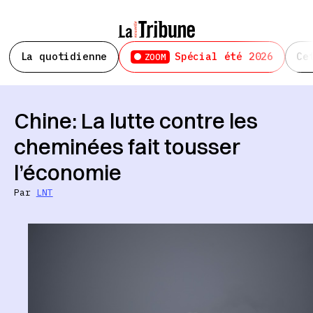
La quotidienne
Spécial été 2026
Ce
ZOOM
Chine: La lutte contre les
cheminées fait tousser
l’économie
Par
LNT