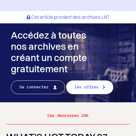
Cet article provient des archives LNT
Accédez à toutes
nos archives en
créant un compte
gratuitement
Se connecter
les offres
Ces dernieres 24h