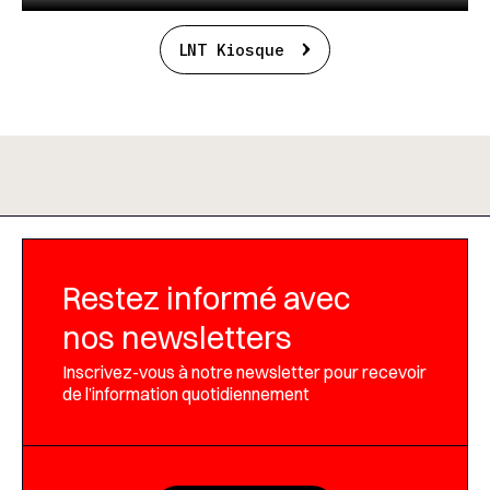
LNT Kiosque
Restez informé avec
nos newsletters
Inscrivez-vous à notre newsletter pour recevoir
de l’information quotidiennement