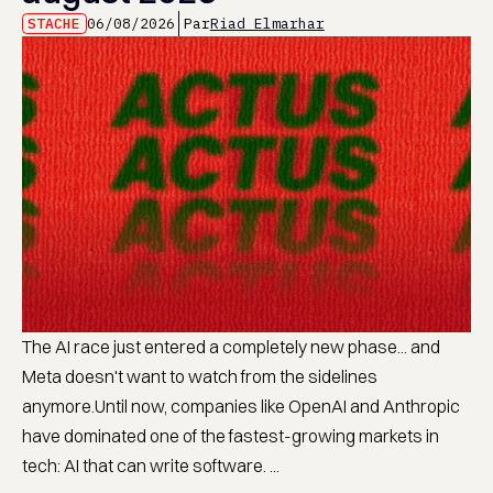
STACHE
06/08/2026
Par
Riad Elmarhar
The AI race just entered a completely new phase... and
Meta doesn't want to watch from the sidelines
anymore.Until now, companies like OpenAI and Anthropic
have dominated one of the fastest-growing markets in
tech: AI that can write software. ...