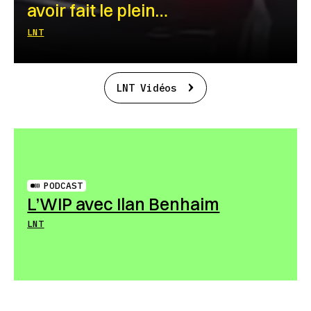
avoir fait le plein…
LNT
LNT Vidéos
PODCAST
L’WIP avec Ilan Benhaim
LNT