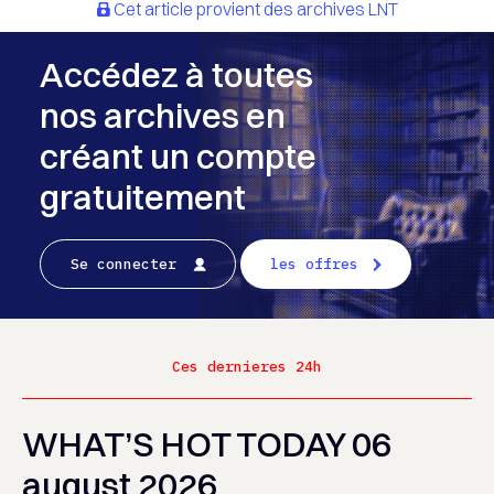
Cet article provient des archives LNT
Accédez à toutes
nos archives en
créant un compte
gratuitement
Se connecter
les offres
Ces dernieres 24h
WHAT’S HOT TODAY 06
august 2026