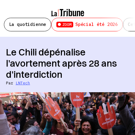
La quotidienne
Spécial été 2026
Ce
ZOOM
Le Chili dépénalise
l’avortement après 28 ans
d’interdiction
Par
LNTech