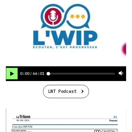
0:00
66:01
/
LNT Podcast