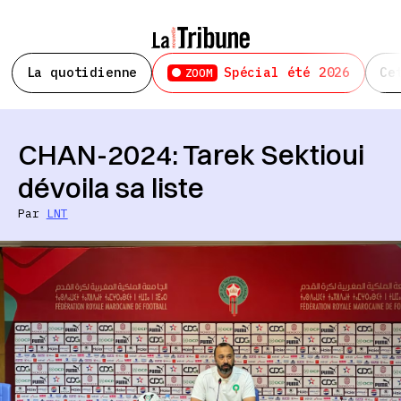
La quotidienne
Spécial été 2026
Ce
ZOOM
CHAN-2024: Tarek Sektioui
dévoila sa liste
Par
LNT