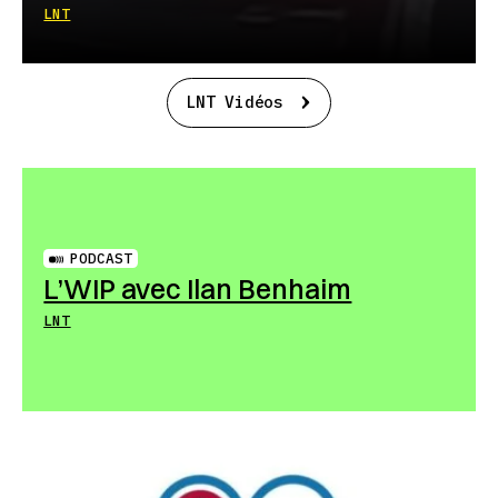
LNT
LNT Vidéos
PODCAST
L’WIP avec Ilan Benhaim
LNT