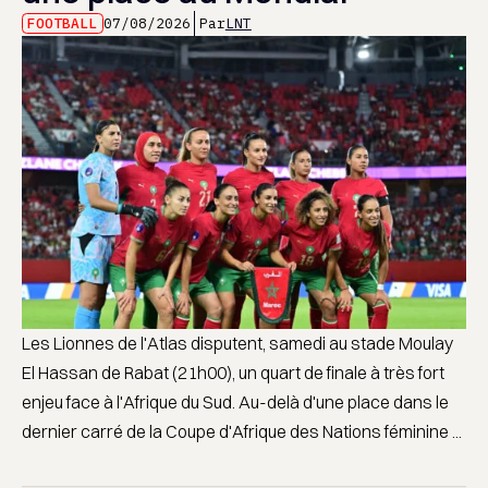
FOOTBALL
07/08/2026
Par
LNT
Les Lionnes de l'Atlas disputent, samedi au stade Moulay
El Hassan de Rabat (21h00), un quart de finale à très fort
enjeu face à l'Afrique du Sud. Au-delà d'une place dans le
dernier carré de la Coupe d'Afrique des Nations féminine ...