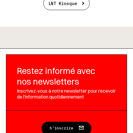
LNT Kiosque
Restez informé avec
nos newsletters
Inscrivez-vous à notre newsletter pour recevoir
de l’information quotidiennement
S'inscrire