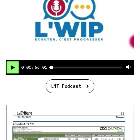
0:00
66:01
/
LNT Podcast