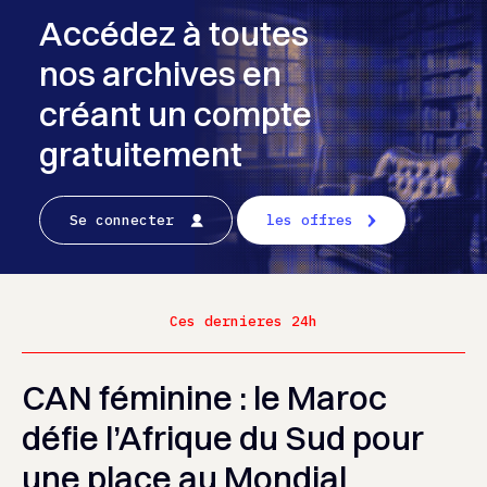
Accédez à toutes
nos archives en
créant un compte
gratuitement
Se connecter
les offres
Ces dernieres 24h
CAN féminine : le Maroc
défie l’Afrique du Sud pour
une place au Mondial