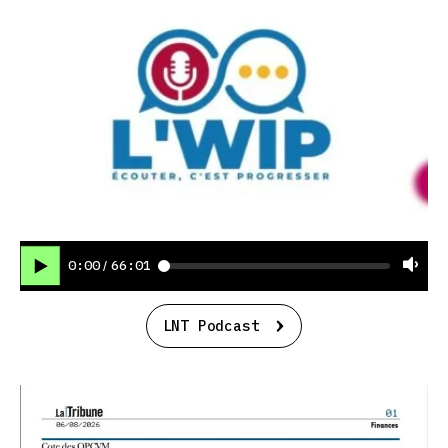
0:00
66:01
/
LNT Podcast