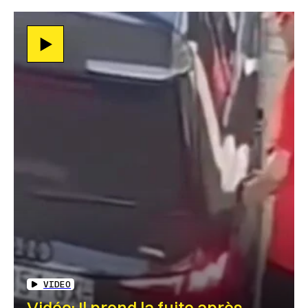
VIDEO
Vidéo: Il prend la fuite après