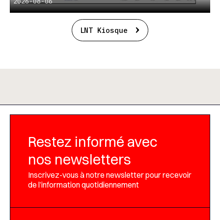
2026-08-06
LNT Kiosque
Restez informé avec
nos newsletters
Inscrivez-vous à notre newsletter pour recevoir
de l’information quotidiennement