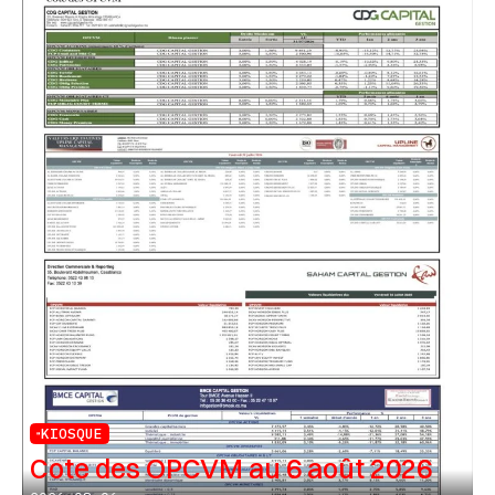
KIOSQUE
Cote des OPCVM au 6 août 2026