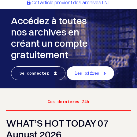
Cet article provient des archives LNT
Accédez à toutes
nos archives en
créant un compte
gratuitement
Se connecter
les offres
Ces dernieres 24h
WHAT’S HOT TODAY 07
August 2026