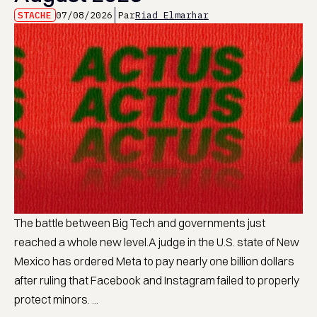
STACHE
07/08/2026
Par
Riad Elmarhar
The battle between Big Tech and governments just
reached a whole new level.A judge in the U.S. state of New
Mexico has ordered Meta to pay nearly one billion dollars
after ruling that Facebook and Instagram failed to properly
protect minors. ...