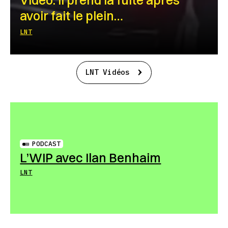
avoir fait le plein…
LNT
LNT Vidéos
PODCAST
L’WIP avec Ilan Benhaim
LNT