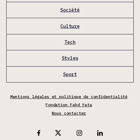
Société
Culture
Tech
Styles
Sport
Mentions légales et politique de confidentialité
Fondation Fahd Yata
Nous contacter
X
Facebook
Instagram
Linkedin