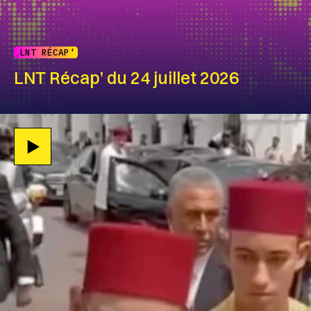
LNT RÉCAP'
LNT Récap’ du 24 juillet 2026