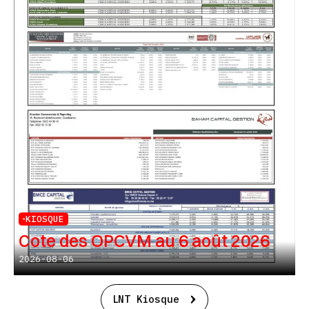
KIOSQUE
Cote des OPCVM au 6 août 2026
2026-08-06
LNT Kiosque