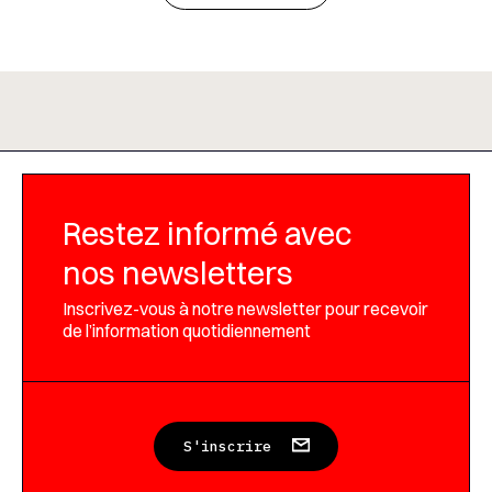
Restez informé avec
nos newsletters
Inscrivez-vous à notre newsletter pour recevoir
de l’information quotidiennement
S'inscrire