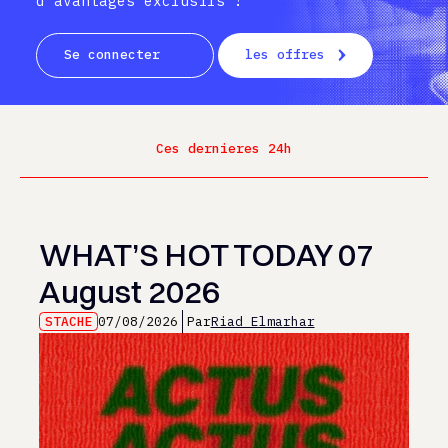
d’avantages exclusifs !
Se connecter
les offres
Ces dernieres 24h
WHAT’S HOT TODAY 07
August 2026
STACHE
07/08/2026
Par
Riad Elmarhar