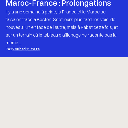
Maroc-France : Prolongations
Il y a une semaine à peine, la France et le Maroc se
faisaient face à Boston. Sept jours plus tard, les voici de
nouveau l'un en face de l'autre, mais à Rabat cette fois, et
sur un terrain où le tableau d'affichage ne raconte pas la
même ...
Par
Zouhair Yata