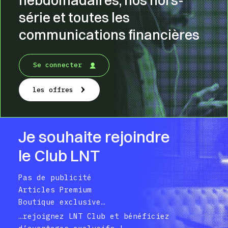
hebdomadaires, nos hors-
série et toutes les
communications financières
Se connecter
les offres
Je souhaite rejoindre
le Club LNT
Pas de publicité
Articles Premium
Boutique exclusive…
…rejoignez LNT Club et bénéficiez