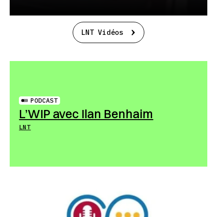
LNT Vidéos
PODCAST
L’WIP avec Ilan Benhaim
LNT